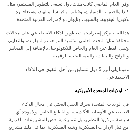
وفي العام الماضي كانت هناك دول تسعى للتطوير المستمر، مثل:
كندا والصين، والدنمارك، وفنلندا، وفرنسا، والهند، وسنغافورة،
وكوريا الجنوبية، والسويد، وتايوان، والإمارات العربية المتحدة.
هذا العام تركز إستراتيجيات تطوير الذكاء الاصطناعي على مجالات
مختلفة مثل: البحث العلمي، وتنمية المواهب والمهارات، والتعليم،
وتبني القطاعين العام والخاص للتكنولوجيا، بالإضافة إلى المعايير
واللوائح والبيانات، والبنية التحتية الرقمية.
وفيما يلي أبرز 5 دول تتسابق من أجل التفوق في الذكاء
الاصطناعي:
1- الولايات المتحدة الأمريكية:
في الولايات المتحدة يحرك العمل البحثي في مجال الذكاء
الاصطناعي الأوساط الأكاديمية، والقطاع الخاص، ولا يوجد أي
سياسة مركزية للتطوير، بل تتم رعاية بعض المشروعات الفردية
من قبل الإدارات العسكرية وشبه العسكرية، بما في ذلك مشاريع