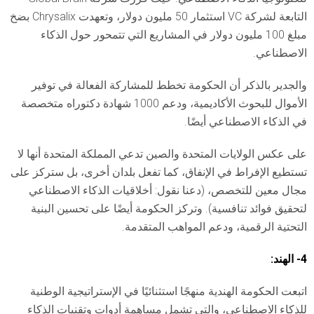
التابعة لشركة VC استثمار 50 مليون دولار، وتعهدت Chrysalix بضخ
مبلغ 100 مليون دولار في المشاريع التي تتمحور حول الذكاء
الاصطناعي.
والجدير بالذكر أن الحكومة تخطط للمشاركة الفعالة في توفير
الأموال للبحوث الأكاديمية، ودعم 1000 شهادة دكتوراه متخصصة
في الذكاء الاصطناعي أيضًا.
على عكس الولايات المتحدة والصين تدعي المملكة المتحدة أنها لا
تستطيع الإفراط في الإنفاق، كما تفعل بلدان أخرى، بل ستركز على
مجال معين للتخصص، (دعنا نقول: أخلاقيات الذكاء الاصطناعي
لتحقيق فوائد تنافسية). وتركز الحكومة أيضًا على تحسين البنية
التحتية الرقمية، ودعم المواهب المتقدمة.
4- الهند:
اتبعت الحكومة الهندية منهجًا استثنائيًا في الإستراتيجية الوطنية
للذكاء الاصطناعي، والتي تشمل مساهمة أدوات وتقنيات الذكاء