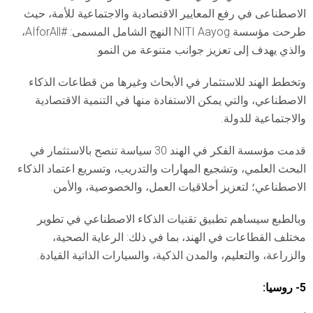
الاصطناعى في رفع المعايير الاقتصادية والاجتماعية للأمة، حيث
طرحت مؤسسة NITI Aayog النهج الشامل المسمى: #AIforAll،
والذي يهدف إلى تعزيز جوانب متنوعة من النمو.
وتخطط الهند للاستثمار في الأبحاث وغيرها من قطاعات الذكاء
الاصطناعي، والتي يمكن الاستفادة منها في التنمية الاقتصادية
والاجتماعية للدولة.
قدمت مؤسسة الفكر في الهند 30 سياسة تنصح بالاستثمار في
البحث العلمي، وتشجيع المهارات والتدريب، وتسريع اعتماد الذكاء
الاصطناعي؛ لتعزيز أخلاقيات العمل، والخصوصية، والأمن.
وبالطبع سيساهم تطبيق تقنيات الذكاء الاصطناعي في تطوير
مختلف القطاعات في الهند، بما في ذلك: الرعاية الصحية،
والزراعة، والتعليم، والمدن الذكية، والسيارات الذاتية القيادة.
5- روسيا: