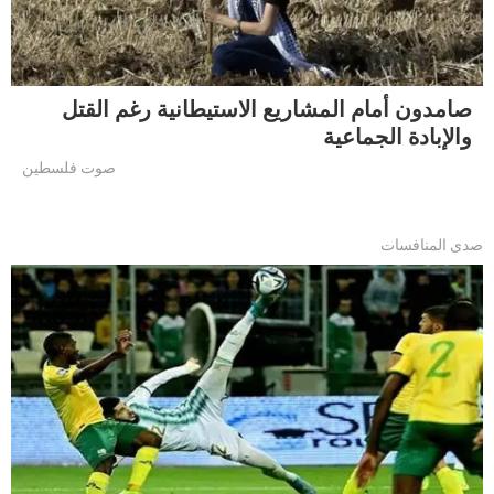
صامدون أمام المشاريع الاستيطانية رغم القتل
والإبادة الجماعية
صوت فلسطين
صدى المنافسات