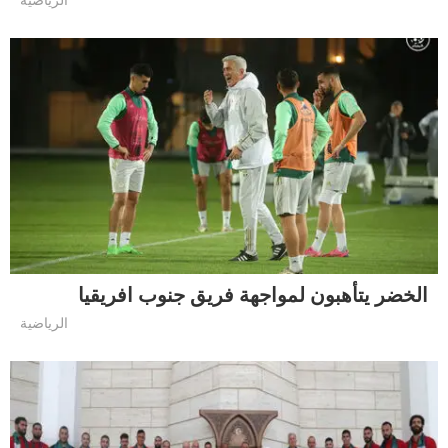
الرياضية
الخضر يتأهبون لمواجهة فريق جنوب افريقيا
الرياضية