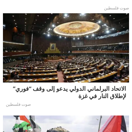
صوت فلسطين
الاتحاد البرلماني الدولي يدعو إلى وقف “فوري”
لإطلاق النار في غزة
صوت فلسطين