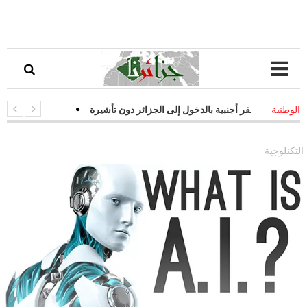
فر أجنبية بالدخول إلى الجزائر دون تأشيرة
-
قفزة نوعية في التحول الرقم
الوطنية
فعالة لمواجهة التحديات السيبرانية
التكنلوجية