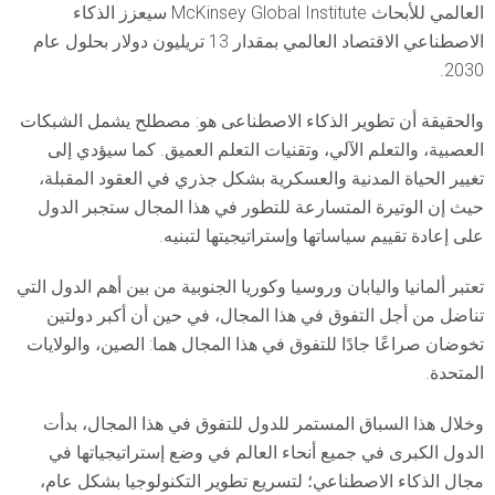
العالمي للأبحاث McKinsey Global Institute سيعزز الذكاء
الاصطناعي الاقتصاد العالمي بمقدار 13 تريليون دولار بحلول عام
2030.
والحقيقة أن تطوير الذكاء الاصطناعى هو: مصطلح يشمل الشبكات
العصبية، والتعلم الآلي، وتقنيات التعلم العميق. كما سيؤدي إلى
تغيير الحياة المدنية والعسكرية بشكل جذري في العقود المقبلة،
حيث إن الوتيرة المتسارعة للتطور في هذا المجال ستجبر الدول
على إعادة تقييم سياساتها وإستراتيجيتها لتبنيه.
تعتبر ألمانيا واليابان وروسيا وكوريا الجنوبية من بين أهم الدول التي
تناضل من أجل التفوق في هذا المجال، في حين أن أكبر دولتين
تخوضان صراعًا جادًا للتفوق في هذا المجال هما: الصين، والولايات
المتحدة.
وخلال هذا السباق المستمر للدول للتفوق في هذا المجال، بدأت
الدول الكبرى في جميع أنحاء العالم في وضع إستراتيجياتها في
مجال الذكاء الاصطناعي؛ لتسريع تطوير التكنولوجيا بشكل عام،