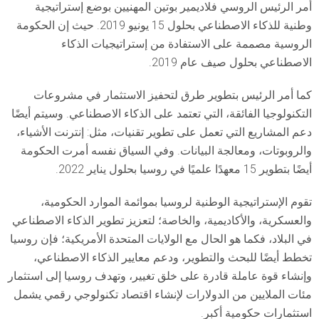
أمر الرئيس الروسي فلاديمير بوتين المهنيين بوضع إستراتيجية
وطنية للذكاء الاصطناعي بحلول 15 يونيو 2019. حيث إن الحكومة
الروسية مصممة على الاستفادة من إستراتيجيات الذكاء
الاصطناعي بحلول صيف عام 2019.
كما أمر الرئيس بتطوير طرق لتحفيز الاستثمار في مشروعات
التكنولوجيا الفائقة، التي تعتمد على الذكاء الاصطناعي. وسيتم أيضًا
دعم المشاريع التي تعمل على تطوير تقنيات، مثل: إنترنت الأشياء،
والروبوتات، ومعالجة البيانات. وفي السياق نفسه أمرت الحكومة
أيضًا بتطوير 15 معهدًا علميًا في روسيا بحلول يناير 2022.
تقوم الإستراتيجية الوطنية لروسيا بموائمة الموارد الحكومية،
والعسكرية، والأكاديمية، والخاصة؛ لتعزيز تطوير الذكاء الاصطناعي
في البلاد، فكما هو الحال مع الولايات المتحدة الأمريكية؛ فإن روسيا
تخطط أيضًا للبحث والتطوير، ودعم معايير الذكاء الاصطناعي،
وإنشاء قوة عاملة قادرة على خلق تغيير، وتهدف روسيا إلى استثمار
مئات الملايين من الدولارات لإنشاء اقتصاد تكنولوجي رقمي يشمل
استثمارات حكومية أكبر.