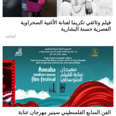
فيلم وثائقي تكريما لفنانة الأغنية الصحراوية
العصرية حسنة البشارية
التقافية
الفن السابع الفلسطيني سينير مهرجان عنابة