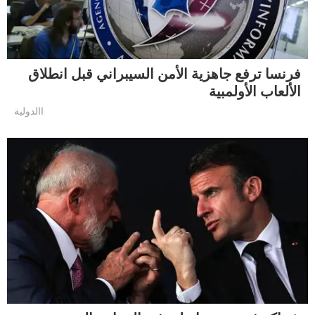
فرنسا ترفع جاهزية الأمن السيبراني قبل انطلاق
الألعاب الأولمبية
االدولية