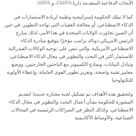
الأبحاث الدفاعية المتقدمة داربا DARPA، و IARPA.
كما لا تملك الحكومة إستراتيجية وطنية لزيادة الاستثمارات في
الذكاء الاصطناعي، أو معالجة العقبات التي تواجه التطوير، في حين
أن الصين تجاوزت الولايات المتحدة في هذا الأمر، لذلك سارع
الرئيس الأمريكي دونالد ترامب مؤخرًا بتوقيع مبادرة الذكاء
الاصطناعي الأمريكية، والتي تنص على: توجيه الوكالات الفيدرالية
للاستثمار أكثر في البحث والتطوير في مجال الذكاء الاصطناعي،
وتبادل البيانات، ونماذج الكمبيوتر مع الباحثين الخارجيين، ووضع
معايير تقنية واضحة، وتعزيز تطوير القوى العاملة، وإعطاء الأولوية
للتكنولوجيا.
ولتحقيق هذه الأهداف تم تشكيل لجنة مختارة جديدة؛ لتقديم
المشورة للحكومة بشأن أعمال البحث والتطوير في مجال الذكاء
الاصطناعي، وكذلك النظر في الشراكات الرئيسية في المجالات
الصناعية، والأوساط الأكاديمية