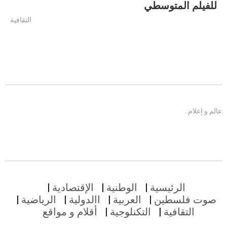
للفيلم المتوسطي
التقافية
عالم و إعلام…
الرئيسية
الوطنية
الإقتصادية
صوت فلسطين
العربية
االدولية
الرياضية
التقافية
التكنلوجية
أقلام و مواقع