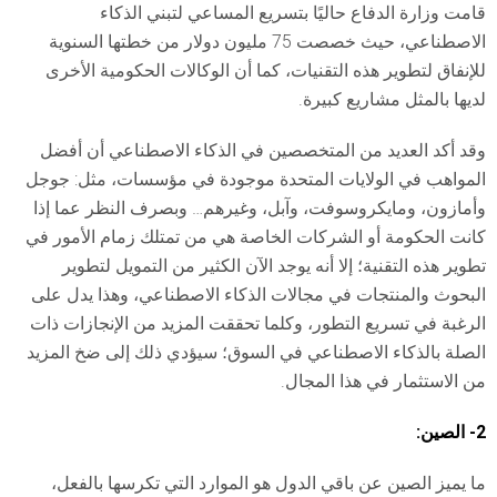
قامت وزارة الدفاع حاليًا بتسريع المساعي لتبني الذكاء
الاصطناعي، حيث خصصت 75 مليون دولار من خطتها السنوية
للإنفاق لتطوير هذه التقنيات، كما أن الوكالات الحكومية الأخرى
لديها بالمثل مشاريع كبيرة.
وقد أكد العديد من المتخصصين في الذكاء الاصطناعي أن أفضل
المواهب في الولايات المتحدة موجودة في مؤسسات، مثل: جوجل
وأمازون، ومايكروسوفت، وآبل، وغيرهم… وبصرف النظر عما إذا
كانت الحكومة أو الشركات الخاصة هي من تمتلك زمام الأمور في
تطوير هذه التقنية؛ إلا أنه يوجد الآن الكثير من التمويل لتطوير
البحوث والمنتجات في مجالات الذكاء الاصطناعي، وهذا يدل على
الرغبة في تسريع التطور، وكلما تحققت المزيد من الإنجازات ذات
الصلة بالذكاء الاصطناعي في السوق؛ سيؤدي ذلك إلى ضخ المزيد
من الاستثمار في هذا المجال.
2- الصين:
ما يميز الصين عن باقي الدول هو الموارد التي تكرسها بالفعل،