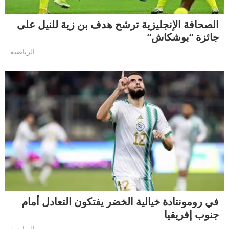
الصحافة الإنجليزية ترشح هدف بن زية للنيل على
جائزة “بوشكاش”
الرياضية
في رومونتادة خيالية الخضر يفتكون التعادل أمام
جنوب إفريقيا