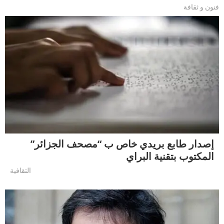
فنون و ثقافة
إصدار طابع بريدي خاص ب “مصحف الجزائر”
المكتوب بتقنية البراي
التقافية