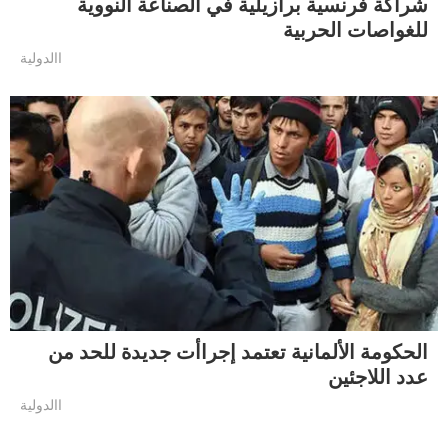
شراكة فرنسية برازيلية في الصناعة النووية
للغواصات الحربية
االدولية
الحكومة الألمانية تعتمد إجراأت جديدة للحد من
عدد اللاجئين
االدولية