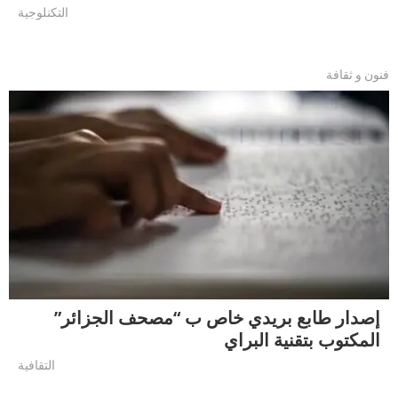
التكنلوجية
فنون و ثقافة
إصدار طابع بريدي خاص ب “مصحف الجزائر”
المكتوب بتقنية البراي
التقافية