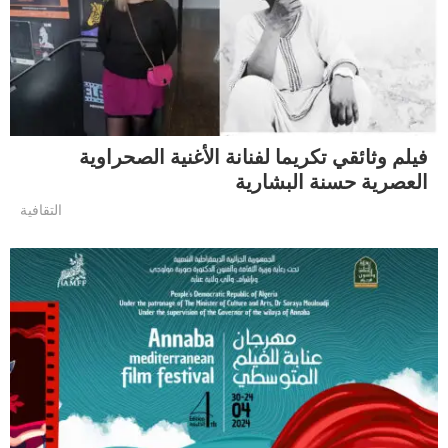
فيلم وثائقي تكريما لفنانة الأغنية الصحراوية
العصرية حسنة البشارية
التقافية