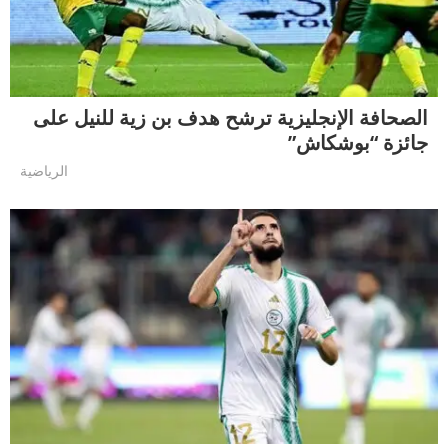
الصحافة الإنجليزية ترشح هدف بن زية للنيل على
جائزة “بوشكاش”
الرياضية