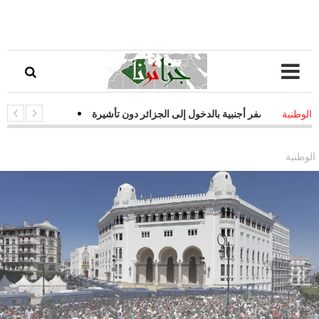
 سفر أجنبية بالدخول إلى الجزائر دون تأشيرة
-
قفزة نوعية في التحول الر
الوطنية
ت فعالة لمواجهة التحديات السيبرانية
الوطنية