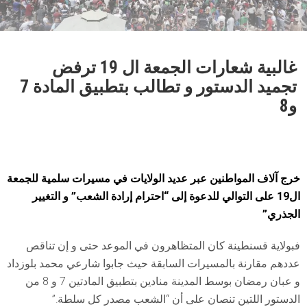
غالبية شعارات الجمعة ال 19 ترفض
تجميد الدستور و تطالب بتطبيق المادة 7
و8
خرج آلاف المواطنين عبر عديد الولايات في مسيرات سلمية للجمعة
ال19 على التوالي للدعوة إلى “احترام إرادة الشعب” و التغيير
الجذري”
فبولاية قسنطينة كان المتظاهرون في الموعد حتى و إن تناقص
عددهم مقارنة بالمسيرات السابقة حيث جابوا شارعي محمد بلوزداد
و عبان رمضان بوسط المدينة منادين بتطبيق المادتين 7 و 8 من
الدستور اللتين تنصان على أن “الشعب مصدر كل سلطة.”