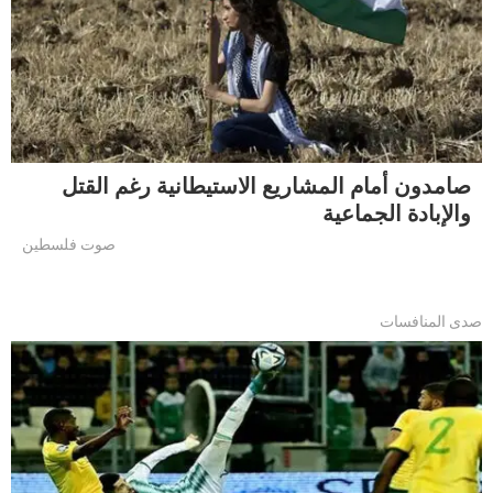
صامدون أمام المشاريع الاستيطانية رغم القتل
والإبادة الجماعية
صوت فلسطين
صدى المنافسات