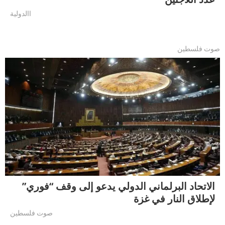
االدولية
صوت فلسطين
الاتحاد البرلماني الدولي يدعو إلى وقف “فوري”
لإطلاق النار في غزة
صوت فلسطين