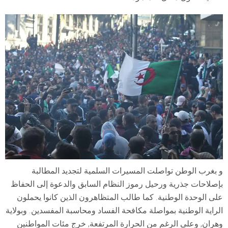
و بغرب الوطن تواصلت المسيرات السلمية لتجديد المطالبة
بإصلاحات جذرية ورحيل رموز النظام السابق والدعوة إلى الحفاظ
على الوحدة الوطنية. كما طالب المتظاهرون الذين كانوا يحملون
الراية الوطنية بمواصلة مكافحة الفساد ومحاسبة المفسدين. وبولاية
وهران, وعلى الرغم من الحرارة المرتفعة, خرج مئات المواطنين