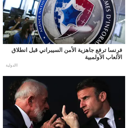
فرنسا ترفع جاهزية الأمن السيبراني قبل انطلاق
الألعاب الأولمبية
االدولية