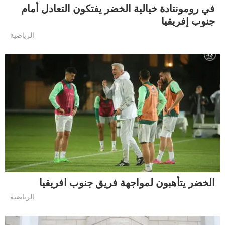
في رومونتادة خيالية الخضر يفتكون التعادل أمام
جنوب إفريقيا
الرياضية
الخضر يتأهبون لمواجهة فريق جنوب افريقيا
الرياضية