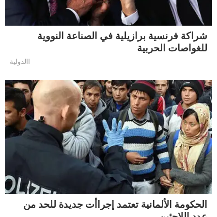
شراكة فرنسية برازيلية في الصناعة النووية
للغواصات الحربية
االدولية
الحكومة الألمانية تعتمد إجراأت جديدة للحد من
عدد اللاجئين