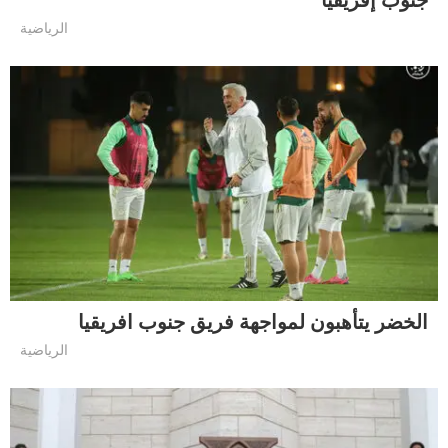
الرياضية
الخضر يتأهبون لمواجهة فريق جنوب افريقيا
الرياضية