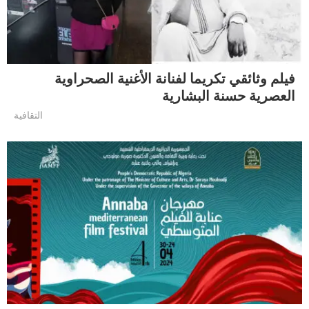
فيلم وثائقي تكريما لفنانة الأغنية الصحراوية
العصرية حسنة البشارية
التقافية