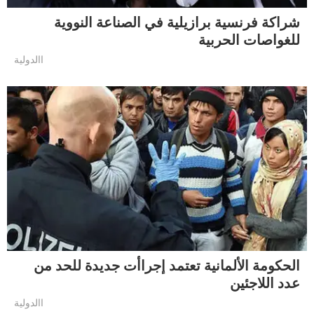
شراكة فرنسية برازيلية في الصناعة النووية
للغواصات الحربية
االدولية
الحكومة الألمانية تعتمد إجراأت جديدة للحد من
عدد اللاجئين
االدولية