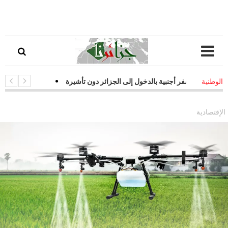
 سفر أجنبية بالدخول إلى الجزائر دون تأشيرة
-
قفزة نوعية في التحول ال
الوطنية
ت فعالة لمواجهة التحديات السيبرانية
الإقتصادية