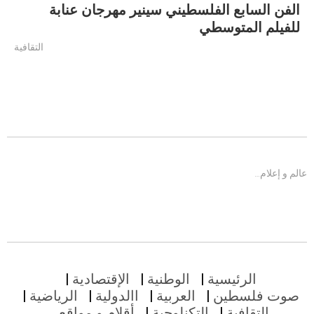
الفن السابع الفلسطيني سينير مهرجان عنابة
للفيلم المتوسطي
التقافية
عالم و إعلام…
الرئيسية
الوطنية
الإقتصادية
صوت فلسطين
العربية
االدولية
الرياضية
التقافية
التكنلوجية
أقلام و مواقع