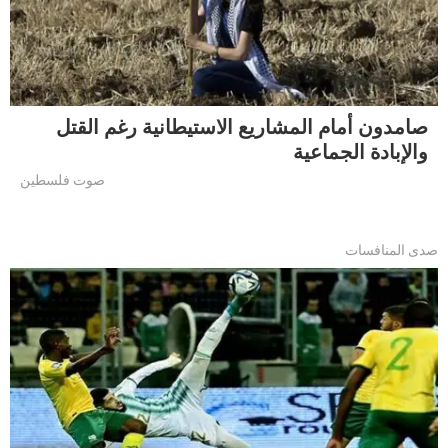
صامدون أمام المشاريع الاستيطانية رغم القتل
والإبادة الجماعية
صوت فلسطين
صدى المنافسات