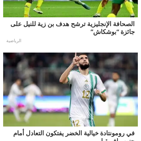
الصحافة الإنجليزية ترشح هدف بن زية للنيل على
جائزة “بوشكاش”
الرياضية
في رومونتادة خيالية الخضر يفتكون التعادل أمام
جنوب إفريقيا