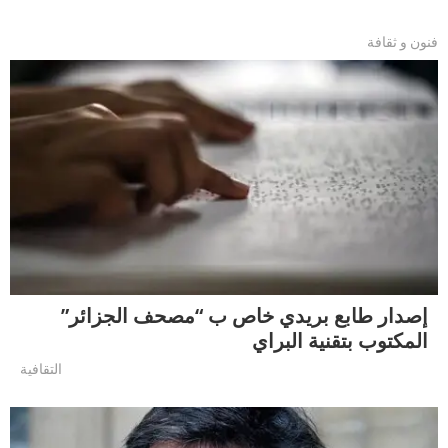
فنون و ثقافة
إصدار طابع بريدي خاص ب “مصحف الجزائر”
المكتوب بتقنية البراي
التقافية