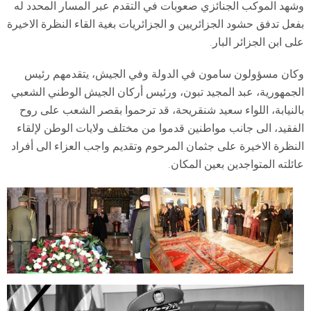
وشهد الموكب الجنائزي صعوبات في التقدم عبر المسار المحدد له
بفعل تدفق حشود الجزائريين و الجزائريات بغية القاء النظرة الاخيرة
على ابن الجزائر البار.
وكان مسؤولون سامون في الدولة وفي الجيش، يتقدمهم رئيس
الجمهورية، عبد المجيد تبون، ورئيس أركان الجيش الوطني الشعبي
بالنيابة، اللواء سعيد شنقريحة، قد ترحموا بقصر الشعب على روح
الفقيد، الى جانب مواطنين قدموا من مختلف ولايات الوطن لإلقاء
النظرة الاخيرة على جثمان المرحوم وتقديم واجب العزاء الى أفراد
عائلته المتواجدين بعين المكان.