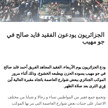
الجزائريون يودعون الفقيد قايد صالح في
جو مهيب
ودع الجزائريون يوم الأربعاء، الفقيد المجاهد الفريق أحمد قايد صالح
في جو مهيب يسوده الحزن ويطبعه الخشوع، وذلك أثناء مرور
الموكب الجنائزي ببعض شوارع العاصمة باتجاه مقبرة العالية أين
وُرِي الثرى بعد صلاة الظهر.
وتجمع جمع غفير من المواطنين نساء و رجالا و شبابا من مختلف
الاعمار على جنبات بعض شوارع العاصمة التي مر بها الموكب