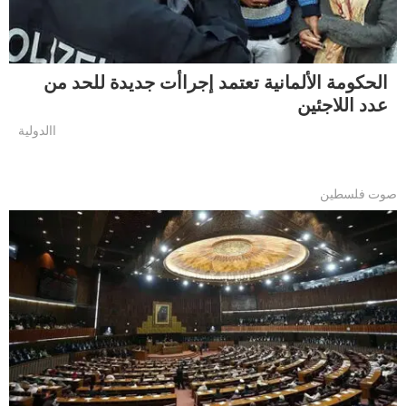
الحكومة الألمانية تعتمد إجراأت جديدة للحد من
عدد اللاجئين
االدولية
صوت فلسطين