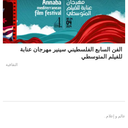
الفن السابع الفلسطيني سينير مهرجان عنابة
للفيلم المتوسطي
التقافية
عالم و إعلام…