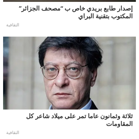
إصدار طابع بريدي خاص ب “مصحف الجزائر”
المكتوب بتقنية البراي
التقافية
ثلاثة وثمانون عاما تمر على ميلاد شاعر كل
المقاومات
التقافية