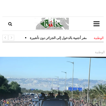
ت سفر أجنبية بالدخول إلى الجزائر دون تأشيرة
-
قفزة نوعية في التحول ال
الوطنية
ات فعالة لمواجهة التحديات السيبرانية
الوطنية