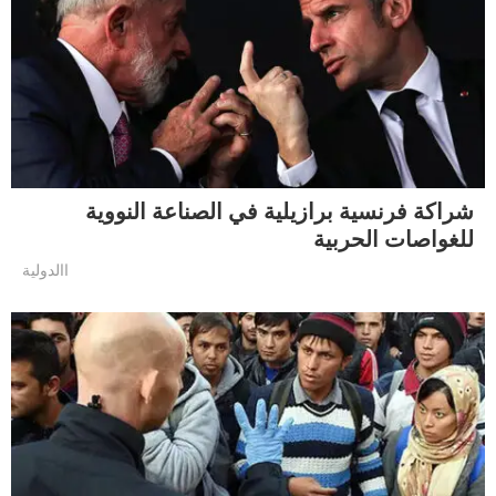
شراكة فرنسية برازيلية في الصناعة النووية
للغواصات الحربية
االدولية