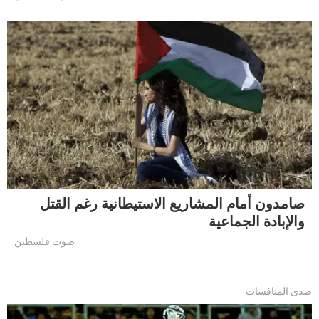
صامدون أمام المشاريع الاستيطانية رغم القتل
والإبادة الجماعية
صوت فلسطين
صدى المنافسات