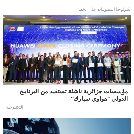
تكنولوجيا المعلومات على الخط
مؤسسات جزائرية ناشئة تستفيد من البرنامج
الدولي “هواوي سبارك”
التكنلوجية