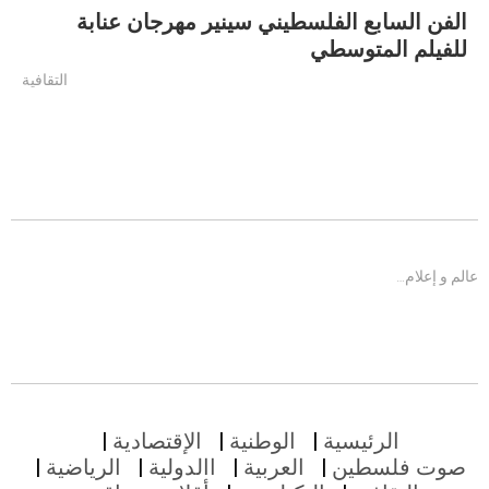
الفن السابع الفلسطيني سينير مهرجان عنابة
للفيلم المتوسطي
التقافية
عالم و إعلام…
الرئيسية
الوطنية
الإقتصادية
صوت فلسطين
العربية
االدولية
الرياضية