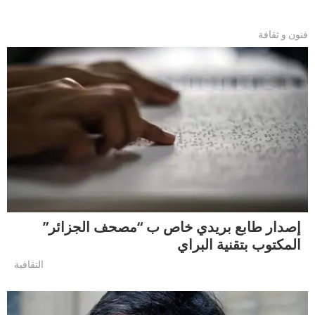
فنون و ثقافة
إصدار طابع بريدي خاص ب “مصحف الجزائر”
المكتوب بتقنية البراي
التقافية