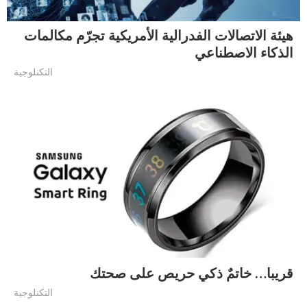
هيئة الاتصالات الفدرالية الأمريكية تجرّم مكالمات
الذكاء الاصطناعي
التكنلوجية
قريبا… خاتمٌ ذكي حريص على صحتك
التكنلوجية