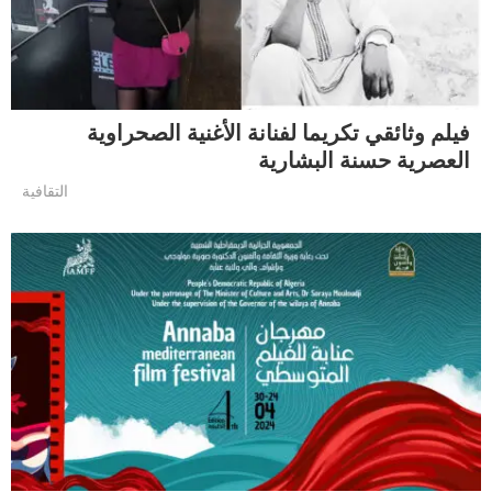
فيلم وثائقي تكريما لفنانة الأغنية الصحراوية
العصرية حسنة البشارية
التقافية