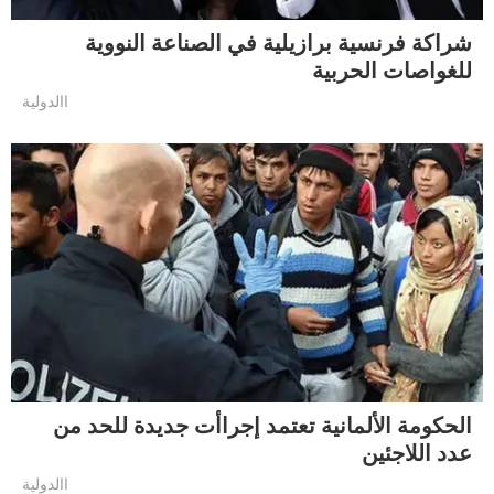
شراكة فرنسية برازيلية في الصناعة النووية
للغواصات الحربية
االدولية
الحكومة الألمانية تعتمد إجراأت جديدة للحد من
عدد اللاجئين
االدولية