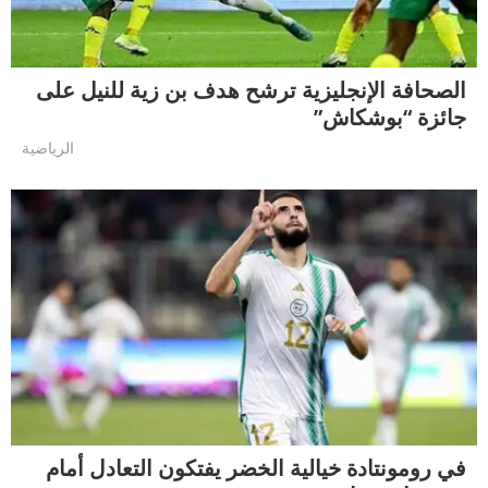
الصحافة الإنجليزية ترشح هدف بن زية للنيل على
جائزة “بوشكاش”
الرياضية
في رومونتادة خيالية الخضر يفتكون التعادل أمام