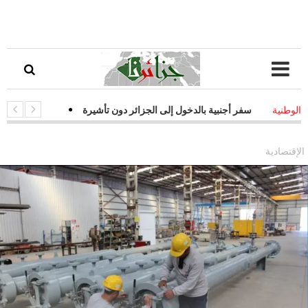
زات سفر أجنبية بالدخول إلى الجزائر دون تأشيرة
-
قفزة نوعية في التحول 
الوطنية
جيات فعالة لمواجهة التحديات السيبرانية
الإقتصادية