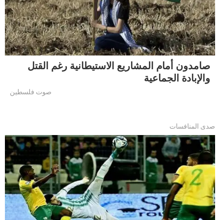
صامدون أمام المشاريع الاستيطانية رغم القتل
والإبادة الجماعية
صوت فلسطين
صدى المنافسات