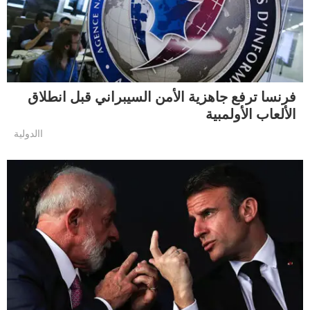
فرنسا ترفع جاهزية الأمن السيبراني قبل انطلاق
الألعاب الأولمبية
االدولية