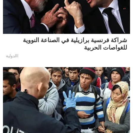
شراكة فرنسية برازيلية في الصناعة النووية
للغواصات الحربية
االدولية