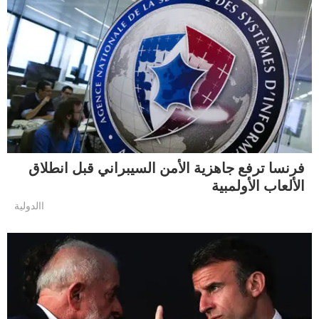
فرنسا ترفع جاهزية الأمن السيبراني قبل انطلاق
الألعاب الأولمبية
االدولية