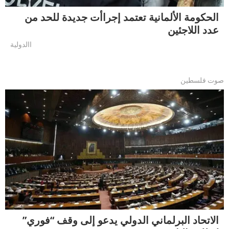
الحكومة الألمانية تعتمد إجراأت جديدة للحد من
عدد اللاجئين
االدولية
صوت فلسطين
الاتحاد البرلماني الدولي يدعو إلى وقف “فوري”