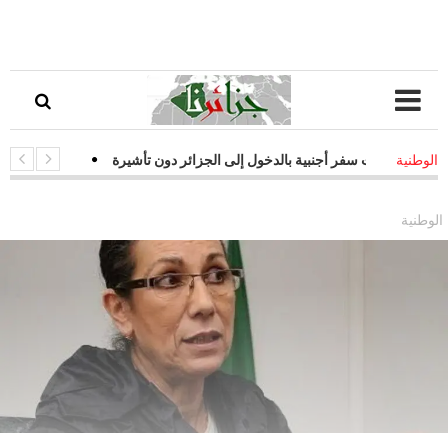
وازات سفر أجنبية بالدخول إلى الجزائر دون تأشيرة
-
قفزة نوعية في التحو
الوطنية
تيجيات فعالة لمواجهة التحديات السيبرانية
الوطنية