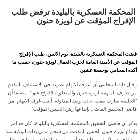
المحكمة العسكرية بالبليدة ترفض طلب
الإفراج المؤقت عن لويزة حنون
فضت المحكمة العسكرية بالبليدة، يوم الاثنين، طلب الإفراج
المؤقت عن الأمينة العامة لحزب العمال لويزة حنون، حسب ما
أكده المحامي بوجمعة غشير.
وقال ذات المحامي أن “غرفة الاتهام نظرت في الاستئناف المقدم
من طرف المتهمة لويزة حنون والمتعلق بالإفراج عنها”، مضيفا أن
“الجلسة سارت بصفة عادية وبعد المداولة، أيدت غرفة الاتهام أمر
قاضي التحقيق القاضي بإيداعها رهن الحبس المؤقت”.
يذكر أن قاضي التحقيق بالمحكمة العسكرية بالبليدة، كان قد أمر
بإيداع لويزة حنون الحبس المؤقت في سجن مدني بذات الولاية منذ
يوم الخميس 9 مايو، وذلك بعد أن تم استدعاؤها لسماعها في إطار