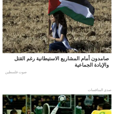
صامدون أمام المشاريع الاستيطانية رغم القتل
والإبادة الجماعية
صوت فلسطين
صدى المنافسات