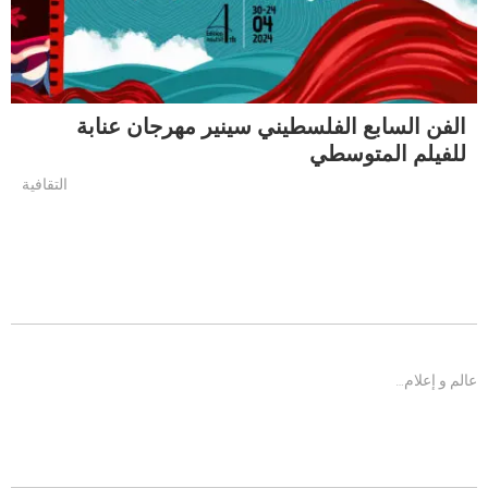
الفن السابع الفلسطيني سينير مهرجان عنابة
للفيلم المتوسطي
التقافية
عالم و إعلام…