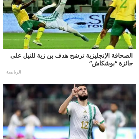
الصحافة الإنجليزية ترشح هدف بن زية للنيل على
جائزة “بوشكاش”
الرياضية