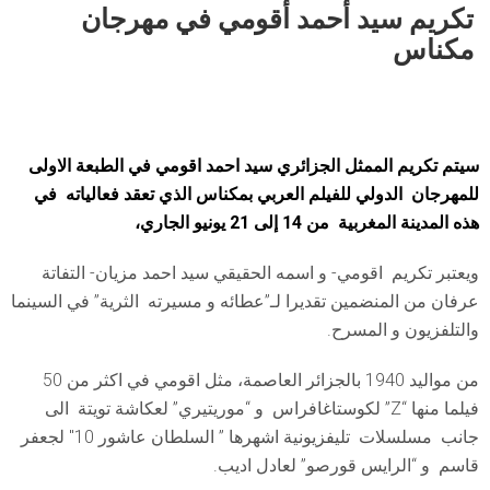
تكريم سيد أحمد أقومي في مهرجان
مكناس
سيتم تكريم الممثل الجزائري سيد احمد اقومي في الطبعة الاولى
للمهرجان الدولي للفيلم العربي بمكناس الذي تعقد فعالياته في
هذه المدينة المغربية من 14 إلى 21 يونيو الجاري،
ويعتبر تكريم اقومي- و اسمه الحقيقي سيد احمد مزيان- التفاتة
عرفان من المنضمين تقديرا لـ”عطائه و مسيرته الثرية” في السينما
والتلفزيون و المسرح.
من مواليد 1940 بالجزائر العاصمة، مثل اقومي في اكثر من 50
فيلما منها “Z” لكوستاغافراس و “موريتيري” لعكاشة تويتة الى
جانب مسلسلات تليفزيونية اشهرها ” السلطان عاشور 10″ لجعفر
قاسم و “الرايس قورصو” لعادل اديب.