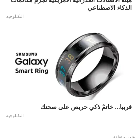
الذكاء الاصطناعي
التكنلوجية
قريبا… خاتمٌ ذكي حريص على صحتك
التكنلوجية
فنون و ثقافة