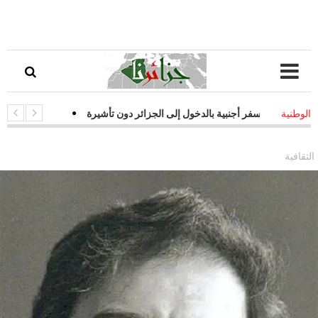
ات سفر أجنبية بالدخول إلى الجزائر دون تأشيرة
-
قفزة نوعية في التحول ا
الوطنية
يات فعالة لمواجهة التحديات السيبرانية
التقافية