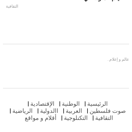
التقافية
عالم و إعلام…
الرئيسية
الوطنية
الإقتصادية
صوت فلسطين
العربية
االدولية
الرياضية
التقافية
التكنلوجية
أقلام و مواقع