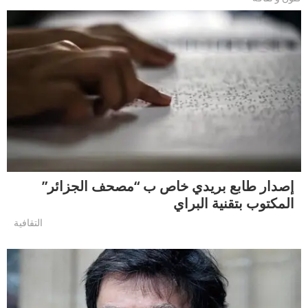
إصدار طابع بريدي خاص ب “مصحف الجزائر”
المكتوب بتقنية البراي
التقافية