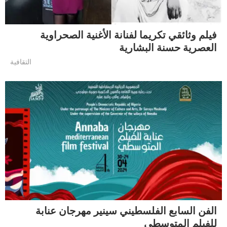
فيلم وثائقي تكريما لفنانة الأغنية الصحراوية
العصرية حسنة البشارية
التقافية
الفن السابع الفلسطيني سينير مهرجان عنابة
للفيلم المتوسطي