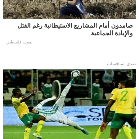
صامدون أمام المشاريع الاستيطانية رغم القتل
والإبادة الجماعية
صوت فلسطين
صدى المنافسات