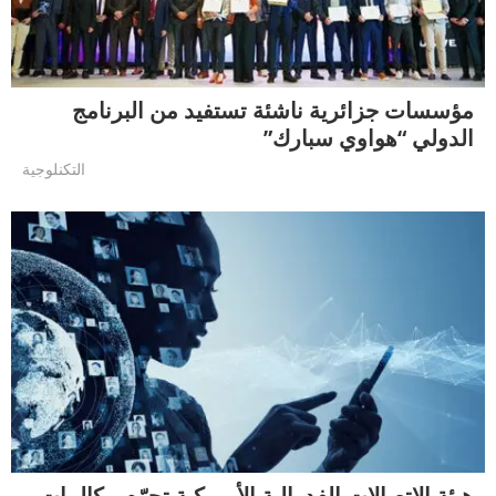
مؤسسات جزائرية ناشئة تستفيد من البرنامج
الدولي “هواوي سبارك”
التكنلوجية
هيئة الاتصالات الفدرالية الأمريكية تجرّم مكالمات