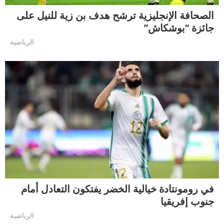
الصحافة الإنجليزية ترشح هدف بن زية للنيل على
جائزة “بوشكاش”
الرياضية
في رومونتادة خيالية الخضر يفتكون التعادل أمام
جنوب إفريقيا
الرياضية