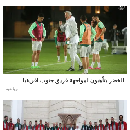
الخضر يتأهبون لمواجهة فريق جنوب افريقيا
الرياضية