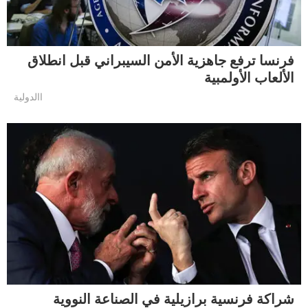
فرنسا ترفع جاهزية الأمن السيبراني قبل انطلاق
الألعاب الأولمبية
االدولية
شراكة فرنسية برازيلية في الصناعة النووية