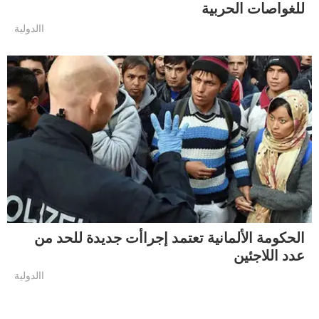
للغواصات الحربية
االدولية
الحكومة الألمانية تعتمد إجراأت جديدة للحد من
عدد اللاجئين
االدولية