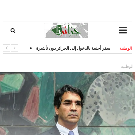
ات سفر أجنبية بالدخول إلى الجزائر دون تأشيرة
-
قفزة نوعية في التحول ا
الوطنية
يات فعالة لمواجهة التحديات السيبرانية
الوطنية