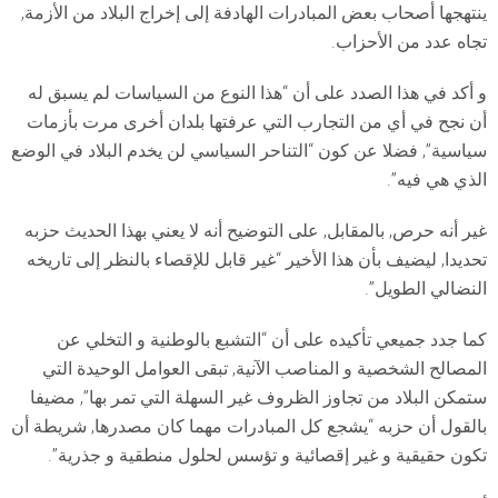
ينتهجها أصحاب بعض المبادرات الهادفة إلى إخراج البلاد من الأزمة,
تجاه عدد من الأحزاب.
و أكد في هذا الصدد على أن “هذا النوع من السياسات لم يسبق له
أن نجح في أي من التجارب التي عرفتها بلدان أخرى مرت بأزمات
سياسية”, فضلا عن كون “التناحر السياسي لن يخدم البلاد في الوضع
الذي هي فيه”.
غير أنه حرص, بالمقابل, على التوضيح أنه لا يعني بهذا الحديث حزبه
تحديدا, ليضيف بأن هذا الأخير “غير قابل للإقصاء بالنظر إلى تاريخه
النضالي الطويل”.
كما جدد جميعي تأكيده على أن “التشبع بالوطنية و التخلي عن
المصالح الشخصية و المناصب الآنية, تبقى العوامل الوحيدة التي
ستمكن البلاد من تجاوز الظروف غير السهلة التي تمر بها”, مضيفا
بالقول أن حزبه “يشجع كل المبادرات مهما كان مصدرها, شريطة أن
تكون حقيقية و غير إقصائية و تؤسس لحلول منطقية و جذرية”.