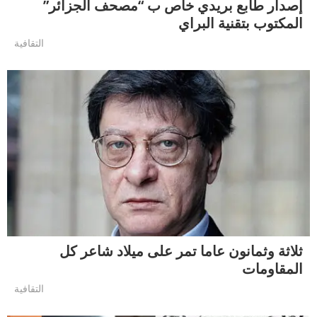
إصدار طابع بريدي خاص ب “مصحف الجزائر”
المكتوب بتقنية البراي
التقافية
ثلاثة وثمانون عاما تمر على ميلاد شاعر كل
المقاومات
التقافية