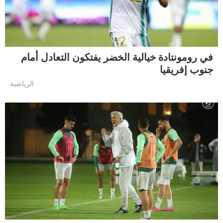
في رومونتادة خيالية الخضر يفتكون التعادل أمام
جنوب إفريقيا
الرياضية