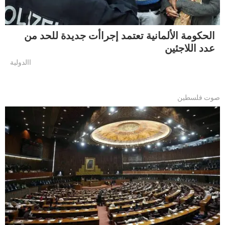
الحكومة الألمانية تعتمد إجراأت جديدة للحد من
عدد اللاجئين
االدولية
صوت فلسطين