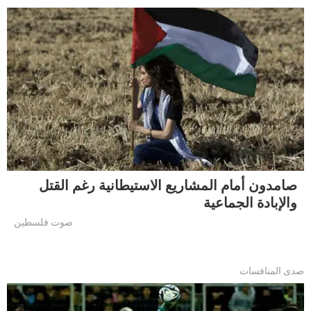
صامدون أمام المشاريع الاستيطانية رغم القتل
والإبادة الجماعية
صوت فلسطين
صدى المنافسات