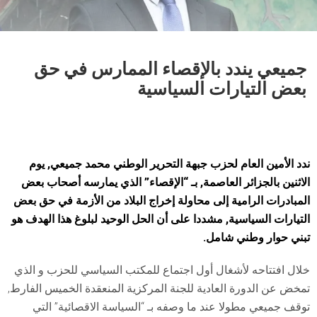
جميعي يندد بالإقصاء الممارس في حق
بعض التيارات السياسية
ندد الأمين العام لحزب جبهة التحرير الوطني محمد جميعي, يوم
الاثنين بالجزائر العاصمة, بـ “الإقصاء” الذي يمارسه أصحاب بعض
المبادرات الرامية إلى محاولة إخراج البلاد من الأزمة في حق بعض
التيارات السياسية, مشددا على أن الحل الوحيد لبلوغ هذا الهدف هو
تبني حوار وطني شامل.
خلال افتتاحه لأشغال أول اجتماع للمكتب السياسي للحزب و الذي
تمخض عن الدورة العادية للجنة المركزية المنعقدة الخميس الفارط,
توقف جميعي مطولا عند ما وصفه بـ “السياسة الاقصائية” التي