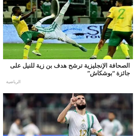
الصحافة الإنجليزية ترشح هدف بن زية للنيل على
جائزة “بوشكاش”
الرياضية