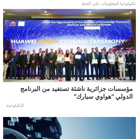
تكنولوجيا المعلومات على الخط
مؤسسات جزائرية ناشئة تستفيد من البرنامج
الدولي “هواوي سبارك”
التكنلوجية