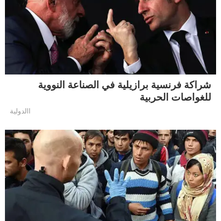
شراكة فرنسية برازيلية في الصناعة النووية
للغواصات الحربية
االدولية