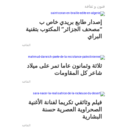
فنون و ثقافة
إصدار طابع بريدي خاص ب
“مصحف الجزائر” المكتوب بتقنية
البراي
التقافية
ثلاثة وثمانون عاما تمر على ميلاد
شاعر كل المقاومات
التقافية
فيلم وثائقي تكريما لفنانة الأغنية
الصحراوية العصرية حسنة
البشارية
التقافية