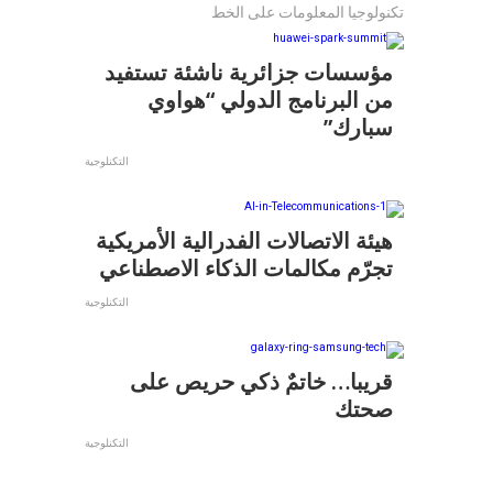
تكنولوجيا المعلومات على الخط
مؤسسات جزائرية ناشئة تستفيد
من البرنامج الدولي “هواوي
سبارك”
التكنلوجية
هيئة الاتصالات الفدرالية الأمريكية
تجرّم مكالمات الذكاء الاصطناعي
التكنلوجية
قريبا… خاتمٌ ذكي حريص على
صحتك
التكنلوجية