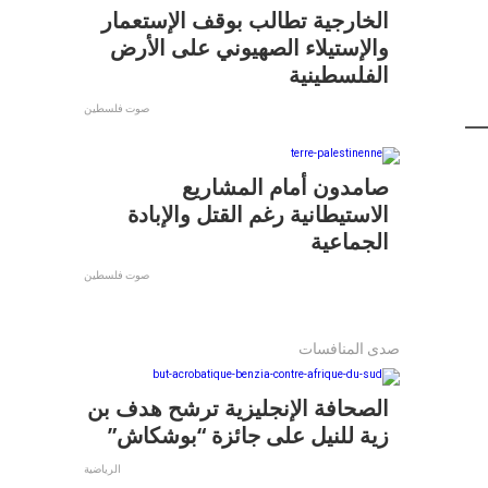
الخارجية تطالب بوقف الإستعمار
والإستيلاء الصهيوني على الأرض
الفلسطينية
صوت فلسطين
صامدون أمام المشاريع
الاستيطانية رغم القتل والإبادة
الجماعية
صوت فلسطين
صدى المنافسات
الصحافة الإنجليزية ترشح هدف بن
زية للنيل على جائزة “بوشكاش”
الرياضية