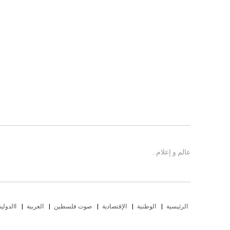
عالم و إعلام…
الرئيسية
الوطنية
الإقتصادية
صوت فلسطين
العربية
االدولية