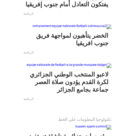
يفتكون التعادل أمام جنوب إفريقيا
الرياضية
الخضر يتأهبون لمواجهة فريق
جنوب افريقيا
الرياضية
لاعبو المنتخب الوطني الجزائري
لكرة القدم يؤدون صلاة العصر
جماعة بجامع الجزائر
الرياضية
تكنولوجيا المعلومات على الخط
مؤسسات جزائرية ناشئة تستفيد