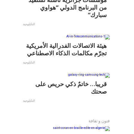
من البرنامج الدولي “هواوي
سبارك”
التكنلوجية
هيئة الاتصالات الفدرالية الأمريكية
تجرّم مكالمات الذكاء الاصطناعي
التكنلوجية
قريبا… خاتمٌ ذكي حريص على
صحتك
التكنلوجية
فنون و ثقافة