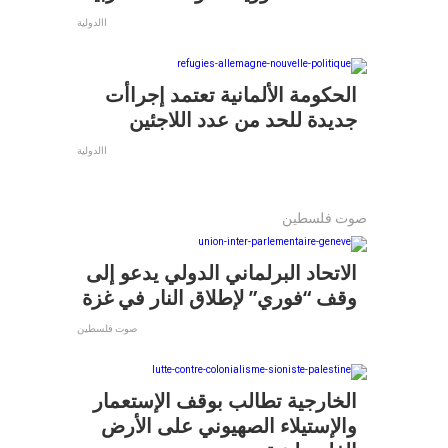
االدولية
الحكومة الألمانية تعتمد إجراأت
جديدة للحد من عدد اللاجئين
االدولية
صوت فلسطين
الاتحاد البرلماني الدولي يدعو إلى
وقف “فوري” لإطلاق النار في غزة
صوت فلسطين
الخارجية تطالب بوقف الإستعمار
والإستيلاء الصهيوني على الأرض