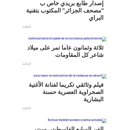
إصدار طابع بريدي خاص ب
“مصحف الجزائر” المكتوب بتقنية
البراي
التقافية
ثلاثة وثمانون عاما تمر على ميلاد
شاعر كل المقاومات
التقافية
فيلم وثائقي تكريما لفنانة الأغنية
الصحراوية العصرية حسنة
البشارية
التقافية
الفن السابع الفلسطيني سينير