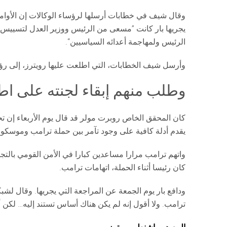
يجريها بار كانت ”مسعى من الرئيس ووزير العدل لتسييس م
الرئيس ولمهاجمة أعدائه السياسيين“.
وأرسل شيف الخطابات، التي اطلعت عليها رويترز، إلى رؤس
وطلب منهم إبقاء لجنته على اطلا
يقدم أدلة كافية على وجود تآمر بين حملة ترامب وموسكو.
واتهم ترامب مرارا مساعدين كبارا في الأمن القومي بالت
كان رئيسا أثناء الحملة، اتهامات ترامب.
ودافع بار يوم الجمعة عن المراجعة التي يجريها. وقال 
ترامب. ولا أقول إنه لم يكن هناك أساس تستند إليه… لكن أري