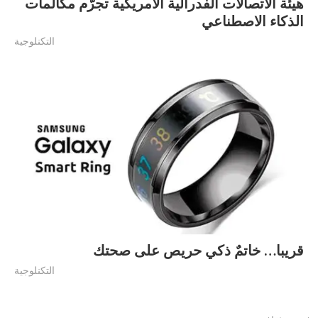
هيئة الاتصالات الفدرالية الأمريكية تجرّم مكالمات
الذكاء الاصطناعي
التكنلوجية
قريبا… خاتمٌ ذكي حريص على صحتك
التكنلوجية