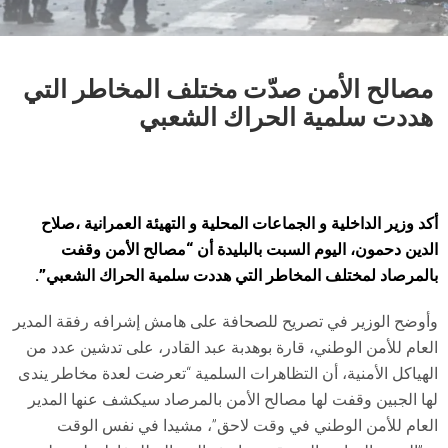
مصالح الأمن صدّت مختلف المخاطر التي
هددت سلمية الحراك الشعبي
أكد وزير الداخلية و الجماعات المحلية و التهيئة العمرانية ،صلاح
الدين دحمون، اليوم السبت بالبليدة أن “مصالح الأمن وقفت
بالمرصاد لمختلف المخاطر التي هددت سلمية الحراك الشعبي”.
وأوضح الوزير في تصريح للصحافة على هامش إشرافه رفقة المدير
العام للأمن الوطني، قارة بوهدبة عبد القادر، على تدشين عدد من
الهياكل الأمنية، أن التظاهرات السلمية “تعرضت لعدة مخاطر يندى
لها الجبين وقفت لها مصالح الأمن بالمرصاد سيكشف عنها المدير
العام للأمن الوطني في وقت لاحق”، مشيدا في نفس الوقت