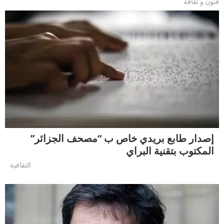
فنون و ثقافة
إصدار طابع بريدي خاص ب “مصحف الجزائر”
المكتوب بتقنية البراي
التقافية