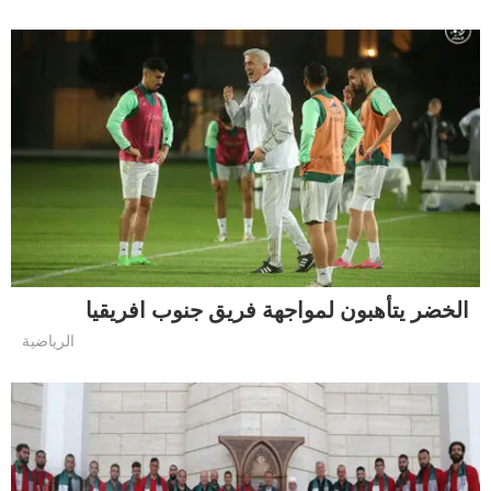
الخضر يتأهبون لمواجهة فريق جنوب افريقيا
الرياضية