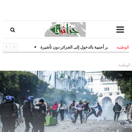
سفر أجنبية بالدخول إلى الجزائر دون تأشيرة
-
قفزة نوعية في التحول الرق
الوطنية
 فعالة لمواجهة التحديات السيبرانية
الوطنية