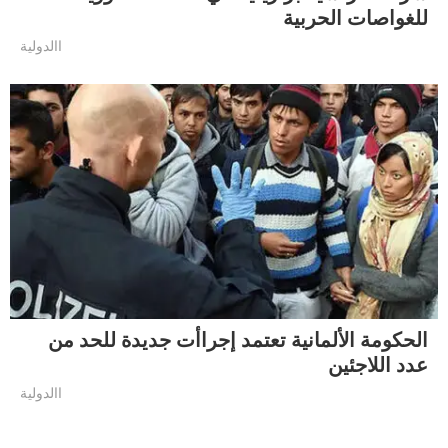
للغواصات الحربية
االدولية
الحكومة الألمانية تعتمد إجراأت جديدة للحد من
عدد اللاجئين
االدولية