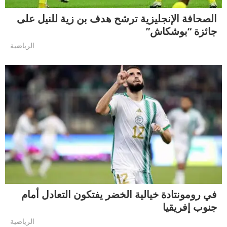
الصحافة الإنجليزية ترشح هدف بن زية للنيل على
جائزة “بوشكاش”
الرياضية
في رومونتادة خيالية الخضر يفتكون التعادل أمام
جنوب إفريقيا
الرياضية