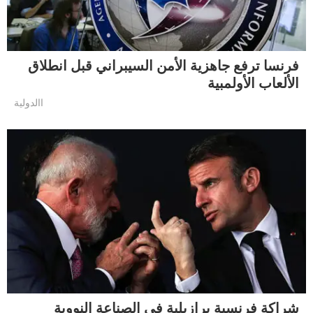
فرنسا ترفع جاهزية الأمن السيبراني قبل انطلاق
الألعاب الأولمبية
االدولية
شراكة فرنسية برازيلية في الصناعة النووية