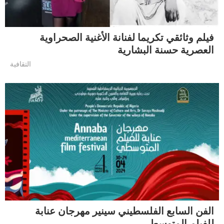
فيلم وثائقي تكريما لفنانة الأغنية الصحراوية
العصرية حسنة البشارية
التقافية
الفن السابع الفلسطيني سينير مهرجان عنابة
للفيلم المتوسطي