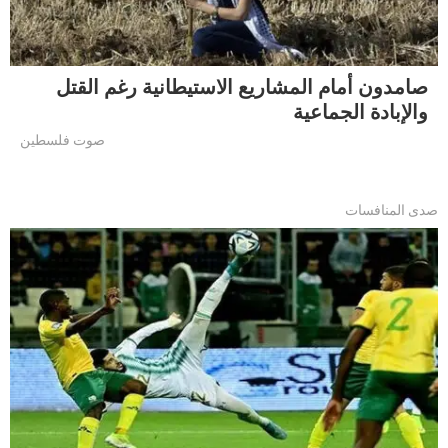
صامدون أمام المشاريع الاستيطانية رغم القتل
والإبادة الجماعية
صوت فلسطين
صدى المنافسات