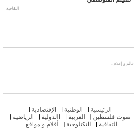
التقافية
عالم و إعلام…
الرئيسية
الوطنية
الإقتصادية
صوت فلسطين
العربية
االدولية
الرياضية
التقافية
التكنلوجية
أقلام و مواقع