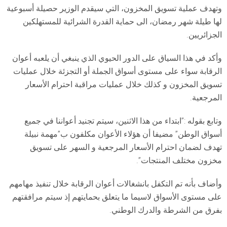
وتهدف عملية تسويق المخزون، التي سيقدم الوزير حصيلة أسبوعية
لها طيلة شهر رمضان، الى حماية القدرة الشرائية للمستهلكين
الجزائريين.
وأكد في هذا السياق على الدور الحيوي الذي ينبغي أن يلعبه أعوان
الرقابة سواء على مستوى أسواق الجملة أو التجزئة خلال عمليات
تسويق المخزون و كذلك خلال عمليات مراقبة احترام الأسعار
المرجعية.
وتابع بقوله :”ابتداء من هذا الاثنين، سيتم تجنيد أعواننا في جميع
أسواق الوطن” مضيفا أن هؤلاء الأعوان مكلفون ب”مهمة نبيلة
تهدف لضمان احترام الأسعار المرجعية و السهر على تسويق
مخزون مختلف المنتجات”.
وأضاف بأنه تم التكفل بانشغالات أعوان الرقابة خلال تنفيذ مهامهم
على مستوى الأسواق لاسيما ما يتعلق بحمايتهم إذ سيتم مرافقتهم
بفرق من الشرطة والدرك الوطني.