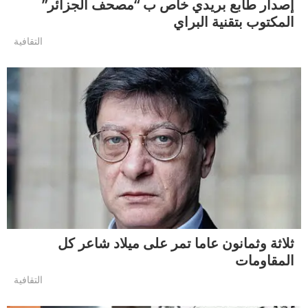
إصدار طابع بريدي خاص ب “مصحف الجزائر”
المكتوب بتقنية البراي
التقافية
ثلاثة وثمانون عاما تمر على ميلاد شاعر كل
المقاومات
التقافية