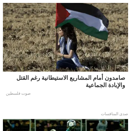
صامدون أمام المشاريع الاستيطانية رغم القتل
والإبادة الجماعية
صوت فلسطين
صدى المنافسات