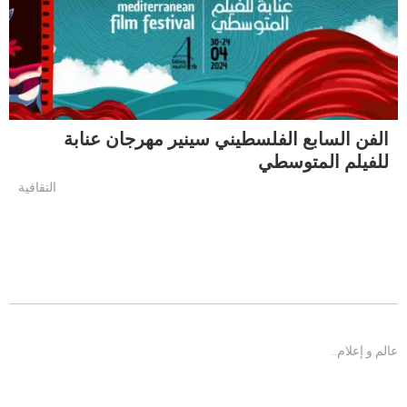
الفن السابع الفلسطيني سينير مهرجان عنابة
للفيلم المتوسطي
التقافية
عالم و إعلام…