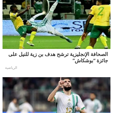
الصحافة الإنجليزية ترشح هدف بن زية للنيل على
جائزة “بوشكاش”
الرياضية