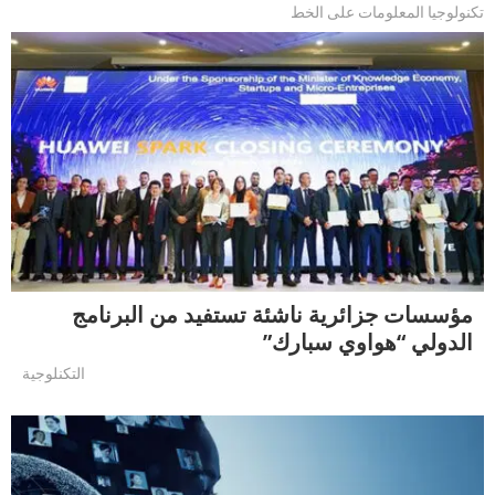
تكنولوجيا المعلومات على الخط
مؤسسات جزائرية ناشئة تستفيد من البرنامج
الدولي “هواوي سبارك”
التكنلوجية