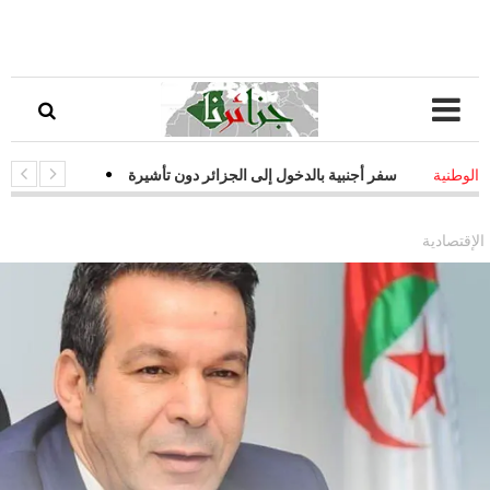
ات سفر أجنبية بالدخول إلى الجزائر دون تأشيرة
-
قفزة نوعية في التحول ا
الوطنية
يات فعالة لمواجهة التحديات السيبرانية
الإقتصادية