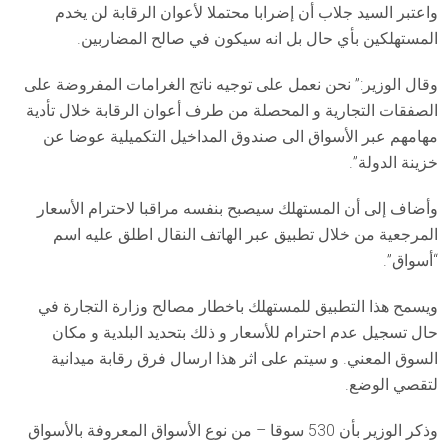
واعتبر السيد جلاب أن إضرابا محتملا لأعوان الرقابة لن يخدم
المستهلكين بأي حال بل انه سيكون في صالح المضاربين.
وقال الوزير:” نحن نعمل على توجيه ناتج الغرامات المفروضة على
الصفقات التجارية و المحصلة من طرف أعوان الرقابة خلال تأدية
مهامهم عبر الأسواق الى صندوق المداخيل التكميلية عوضا عن
خزينة الدولة”.
وأضاف إلى أن المستهلك سيصبح بنفسه مراقبا لاحترام الأسعار
المرجعية من خلال تطبيق عبر الهاتف النقال اطلق عليه اسم
“أسواق”.
ويسمح هذا التطبيق للمستهلك باخطار مصالح وزارة التجارة في
حال تسجيل عدم احترام للأسعار و ذلك بتحديد البلدية و مكان
السوق المعني. و سيتم على اثر هذا ارسال فرق رقابة ميدانية
لتقصي الوضع.
وذكر الوزير بأن 530 سوقا – من نوع الأسواق المعروفة بالأسواق