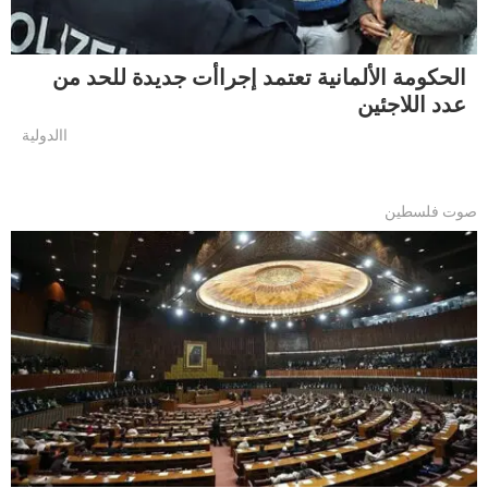
الحكومة الألمانية تعتمد إجراأت جديدة للحد من
عدد اللاجئين
االدولية
صوت فلسطين