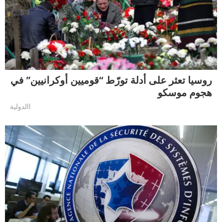
روسيا تعثر على أدلة تورّط “قوميين أوكرانيين” في
هجوم موسكو
االدولية