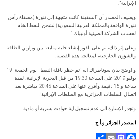
الإيرانية”.
ويضيف المصدر أن “السفينة كانت متجهة إلى تنورة (مصفاة رأس
تنورة الواقعة بالمملكة العربية السعودية) لشحن النفط الخام
لحساب الشركة الصينية أونيباك “.
وعلى إثر ذلك، تم على الفور إنشاء خلية متابعة بين وزارتي الطاقة
والشؤون الخارجية، لمعالجة هذه القضية.
و اوضح بيان سوناطراك انه “تم حظر ناقلة النفط يوم الجمعة 19
يوليو 2019 على الساعة 19:30 من قبل البحرية الإيرانية، لمدة
ساعة و 15 دقيقة وأفرج عنها على الساعة 20:45 مباشرة بعد
اتصال السلطات الجزائرية مع السلطات الإيرانية”.
وتجدر الإشارة الى عدم تسجيل اية حوادث بشرية أو مادية.
المصدر الجزائر و.أ.ج
S
E
M
F