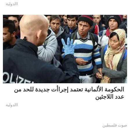
االدولية
الحكومة الألمانية تعتمد إجراأت جديدة للحد من
عدد اللاجئين
االدولية
صوت فلسطين