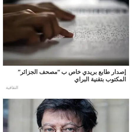
إصدار طابع بريدي خاص ب “مصحف الجزائر”
المكتوب بتقنية البراي
التقافية