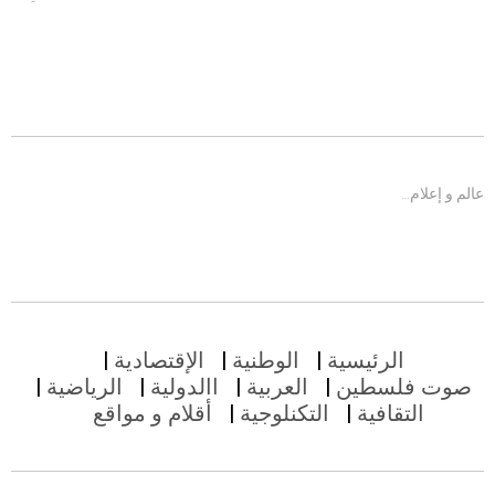
عالم و إعلام…
الرئيسية
الوطنية
الإقتصادية
صوت فلسطين
العربية
االدولية
الرياضية
التقافية
التكنلوجية
أقلام و مواقع