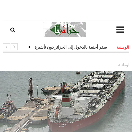
ات سفر أجنبية بالدخول إلى الجزائر دون تأشيرة
-
قفزة نوعية في التحول ا
الوطنية
يات فعالة لمواجهة التحديات السيبرانية
الوطنية