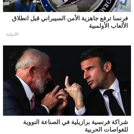
فرنسا ترفع جاهزية الأمن السيبراني قبل انطلاق
الألعاب الأولمبية
االدولية
شراكة فرنسية برازيلية في الصناعة النووية
للغواصات الحربية