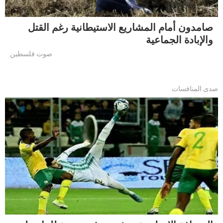
صامدون أمام المشاريع الاستيطانية رغم القتل
والإبادة الجماعية
صوت فلسطين
صدى المنافسات