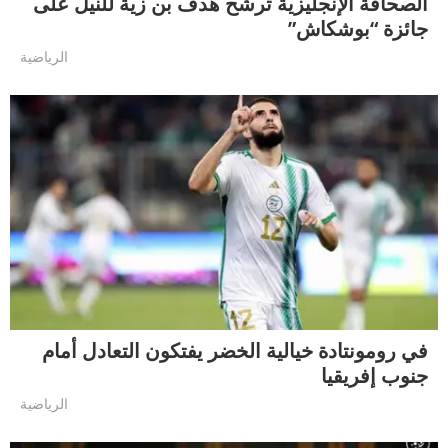
الصحافة الإنجليزية ترشح هدف بن زية للنيل على
جائزة “بوشكاش”
الرياضية
في رومونتادة خيالية الخضر يفتكون التعادل أمام
جنوب إفريقيا
الرياضية