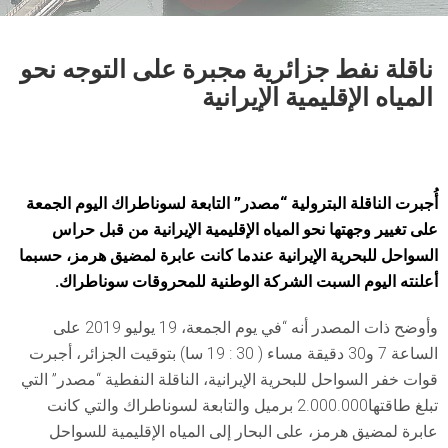
ناقلة نفط جزائرية مجبرة على التوجه نحو
المياه الإقليمية الإيرانية
أُجبرت الناقلة البترولية “مصدر” التابعة لسوناطراك اليوم الجمعة
على تغيير وجهتها نحو المياه الإقليمية الإيرانية من قبل حراس
السواحل للبحرية الإيرانية عندما كانت عابرة لمضيق هرمز، حسبما
أعلنته اليوم السبت الشركة الوطنية للمحروقات سوناطراك.
وأوضح ذات المصدر أنه “في يوم الجمعة، 19 يوليو 2019 على
الساعة 7 و30 دقيقة مساء ( 30 : 19 سا) بتوقيت الجزائر، أجبرت
قوات خفر السواحل للبحرية الإيرانية، الناقلة النفطية “مصدر” التي
تبلغ طاقتها2.000.000 برميل والتابعة لسوناطراك والتي كانت
عابرة لمضيق هرمز، على البحار إلى المياه الإقليمية للسواحل