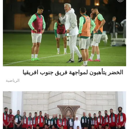
الخضر يتأهبون لمواجهة فريق جنوب افريقيا
الرياضية