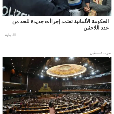
الحكومة الألمانية تعتمد إجراأت جديدة للحد من
عدد اللاجئين
االدولية
صوت فلسطين