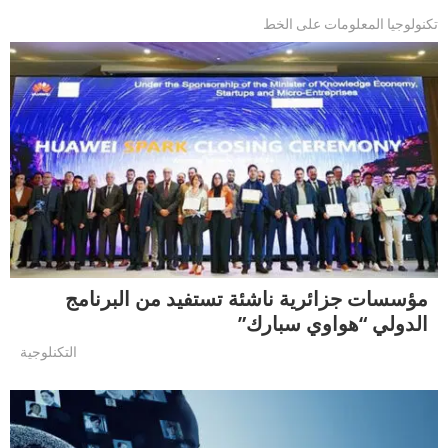
تكنولوجيا المعلومات على الخط
مؤسسات جزائرية ناشئة تستفيد من البرنامج
الدولي “هواوي سبارك”
التكنلوجية