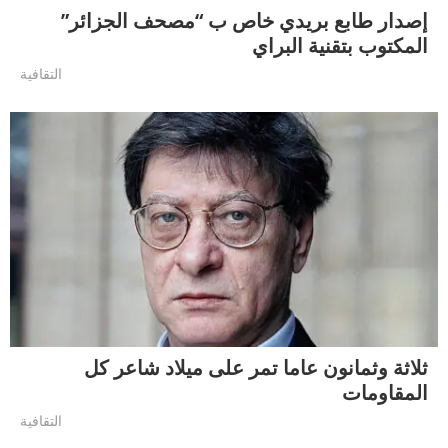
إصدار طابع بريدي خاص ب “مصحف الجزائر”
المكتوب بتقنية البراي
التقافية
ثلاثة وثمانون عاما تمر على ميلاد شاعر كل
المقاومات
التقافية