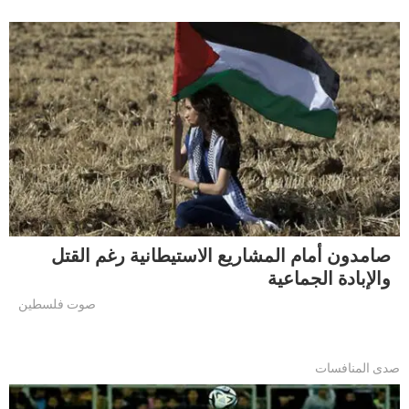
صامدون أمام المشاريع الاستيطانية رغم القتل
والإبادة الجماعية
صوت فلسطين
صدى المنافسات