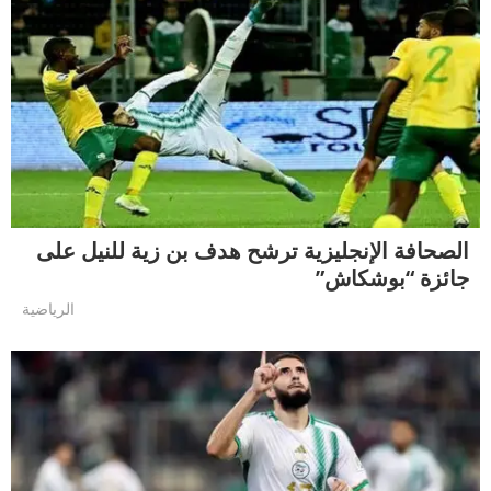
الصحافة الإنجليزية ترشح هدف بن زية للنيل على
جائزة “بوشكاش”
الرياضية