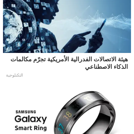
هيئة الاتصالات الفدرالية الأمريكية تجرّم مكالمات
الذكاء الاصطناعي
التكنلوجية