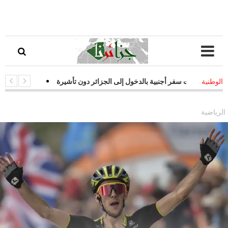
ازات سفر أجنبية بالدخول إلى الجزائر دون تأشيرة
-
قفزة نوعية في التحول
الوطنية
يجيات فعالة لمواجهة التحديات السيبرانية
الرياضية