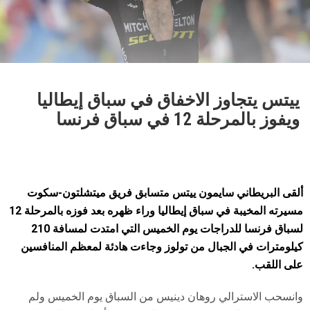
ييتس يتجاوز الاخفاق في سباق إيطاليا
ويفوز بالمرحلة 12 في سباق فرنسا
ألقى البريطاني سايمون ييتس متسابق فريق ميتشلتون-سكوت
مسيرته المخيبة في سباق إيطاليا وراء ظهره بعد فوزه بالمرحلة 12
لسباق فرنسا للدراجات يوم الخميس التي امتدت لمسافة 210
كيلومترات في الجبال من تولوز وجاءت هادئة لمعظم المنافسين
على اللقب.
وانسحب الاسترالي روهان دينيس من السباق يوم الخميس ولم