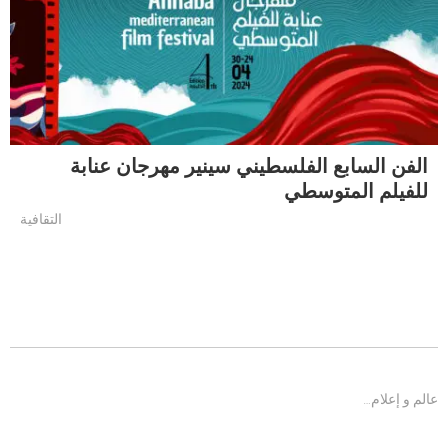
الفن السابع الفلسطيني سينير مهرجان عنابة
للفيلم المتوسطي
التقافية
عالم و إعلام…