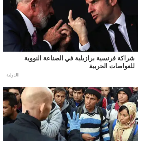
شراكة فرنسية برازيلية في الصناعة النووية
للغواصات الحربية
االدولية