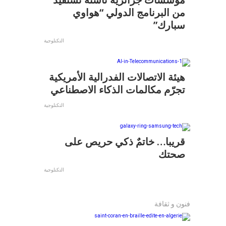
من البرنامج الدولي “هواوي
سبارك”
التكنلوجية
هيئة الاتصالات الفدرالية الأمريكية
تجرّم مكالمات الذكاء الاصطناعي
التكنلوجية
قريبا… خاتمٌ ذكي حريص على
صحتك
التكنلوجية
فنون و ثقافة