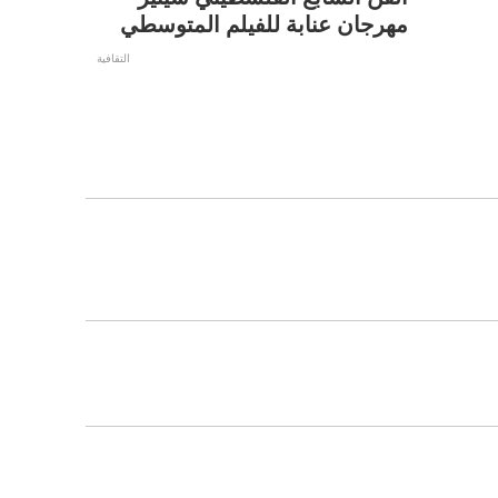
مهرجان عنابة للفيلم المتوسطي
التقافية