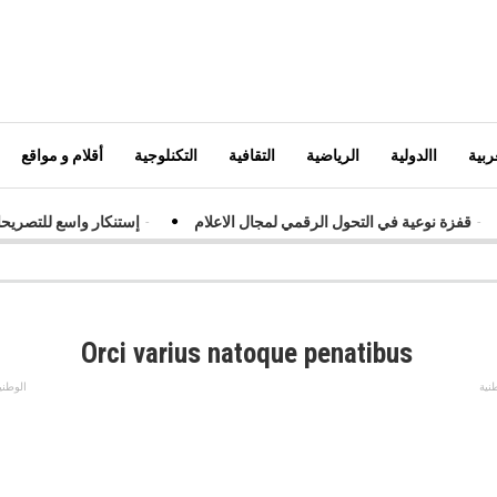
ربية
االدولية
الرياضية
التقافية
التكنلوجية
أقلام و مواقع
فزة نوعية في التحول الرقمي لمجال الاعلام
-
إستنكار واسع للتصريحات غ
Orci varius natoque penatibus
نية
الوطني