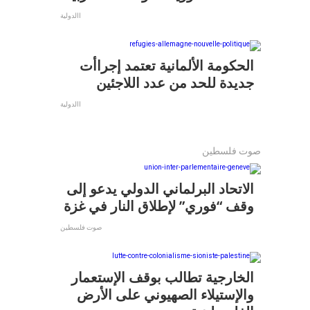
االدولية
الحكومة الألمانية تعتمد إجراأت
جديدة للحد من عدد اللاجئين
االدولية
صوت فلسطين
الاتحاد البرلماني الدولي يدعو إلى
وقف “فوري” لإطلاق النار في غزة
صوت فلسطين
الخارجية تطالب بوقف الإستعمار
والإستيلاء الصهيوني على الأرض