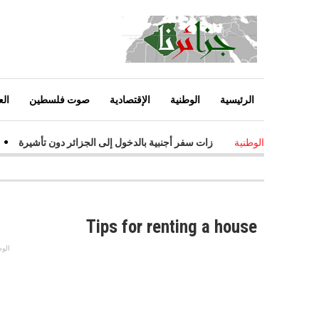
الرئيسية
الوطنية
الإقتصادية
صوت فلسطين
الع
زائرين الحاملين لجوازات سفر أجنبية بالدخول إلى الجزائر دون تأشيرة
-
ق
الوطنية
Tips for renting a house
الوط