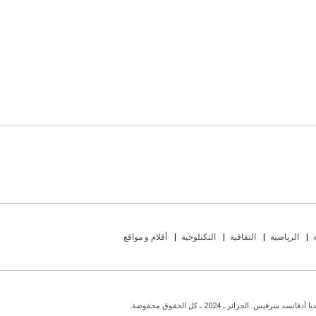
الرياضية
التقافية
التكنلوجية
أقلام و مواقع
يس. الجزائر ـ 2024 ـ كل الحقوق محفوضة.