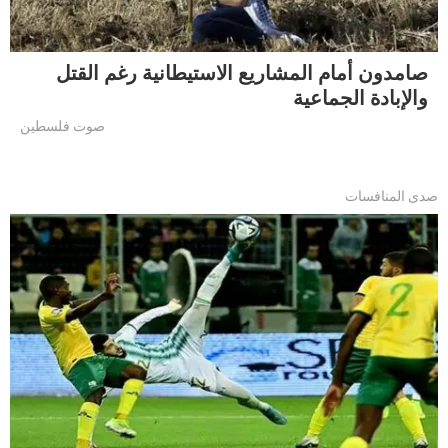
صامدون أمام المشاريع الاستيطانية رغم القتل
والإبادة الجماعية
صوت فلسطين
صدى المنافسات