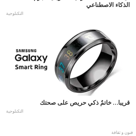
الذكاء الاصطناعي
التكنلوجية
قريبا… خاتمٌ ذكي حريص على صحتك
التكنلوجية
فنون و ثقافة