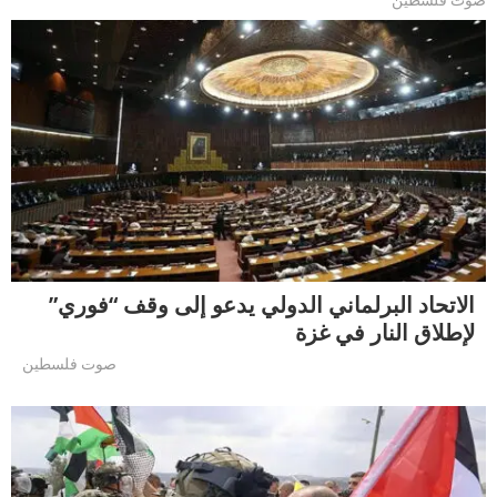
صوت فلسطين
الاتحاد البرلماني الدولي يدعو إلى وقف “فوري”
لإطلاق النار في غزة
صوت فلسطين