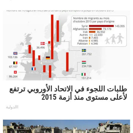
طلبات اللجوء في الاتحاد الأوروبي ترتفع
لأعلى مستوى منذ أزمة 2015
االدولية