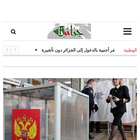
ر أجنبية بالدخول إلى الجزائر دون تأشيرة
-
قفزة نوعية في التحول الرقمي
الوطنية
الة لمواجهة التحديات السيبرانية