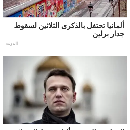
ألمانيا تحتفل بالذكرى الثلاثين لسقوط
جدار برلين
االدولية