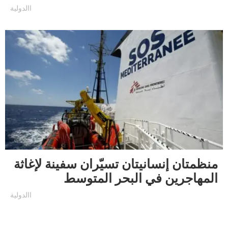
االدولية
منظمتان إنسانيتان تسيّران سفينة لإغاثة
المهاجرين في البحر المتوسط
االدولية