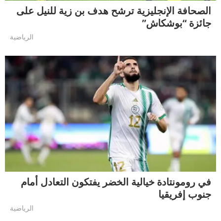
الصحافة الإنجليزية ترشح هدف بن زية للنيل على
جائزة “بوشكاش”
الرياضية
في رومونتادة خيالية الخضر يفتكون التعادل أمام
جنوب إفريقيا
الرياضية