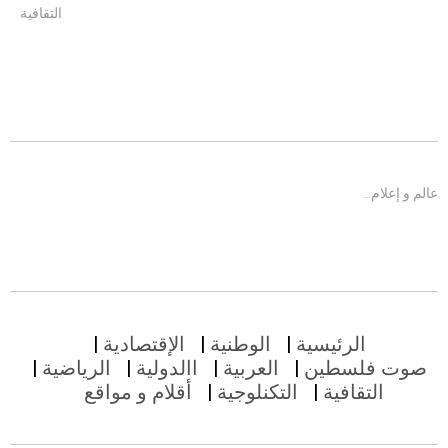
التقافية
عالم و إعلام…
الرئيسية
الوطنية
الإقتصادية
صوت فلسطين
العربية
االدولية
الرياضية
التقافية
التكنلوجية
أقلام و مواقع