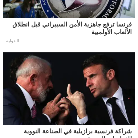
فرنسا ترفع جاهزية الأمن السيبراني قبل انطلاق
الألعاب الأولمبية
االدولية
شراكة فرنسية برازيلية في الصناعة النووية