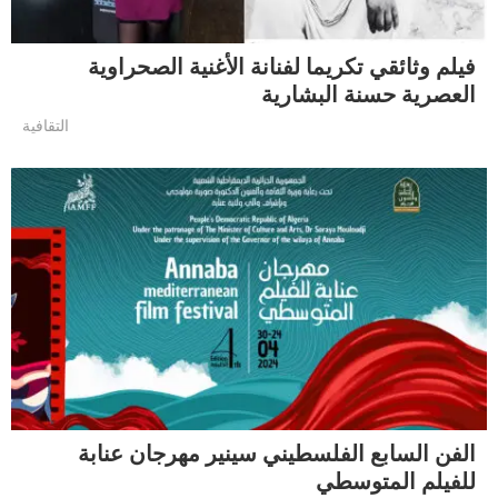
فيلم وثائقي تكريما لفنانة الأغنية الصحراوية
العصرية حسنة البشارية
التقافية
الفن السابع الفلسطيني سينير مهرجان عنابة
للفيلم المتوسطي