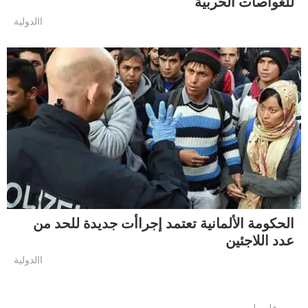
للغواصات الحربية
االدولية
الحكومة الألمانية تعتمد إجراأت جديدة للحد من
عدد اللاجئين
االدولية