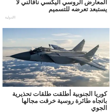
المعارض الروسي أليكسي نافالني لا
يستبعد تعرضه للتسميم
االدولية
كوريا الجنوبية أطلقت طلقات تحذيرية
باتجاه طائرة روسية خرقت مجالها
الجوي