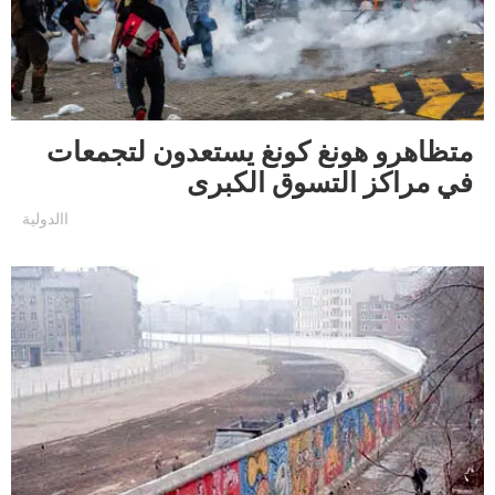
متظاهرو هونغ كونغ يستعدون لتجمعات
في مراكز التسوق الكبرى
االدولية