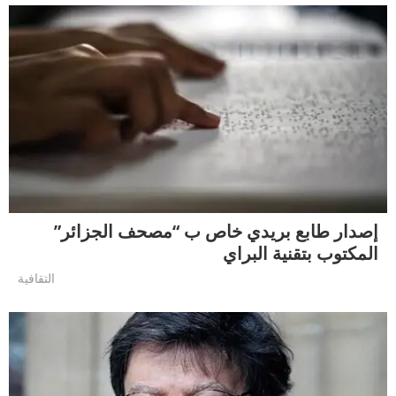
إصدار طابع بريدي خاص ب “مصحف الجزائر”
المكتوب بتقنية البراي
التقافية