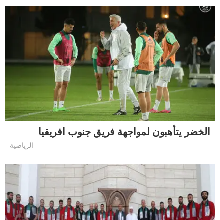
الخضر يتأهبون لمواجهة فريق جنوب افريقيا
الرياضية