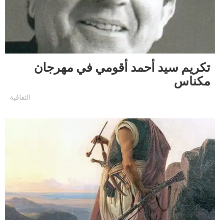
تكريم سيد أحمد أقومي في مهرجان
مكناس
التقافية