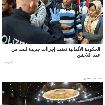
الحكومة الألمانية تعتمد إجراأت جديدة للحد من
عدد اللاجئين
االدولية
صوت فلسطين