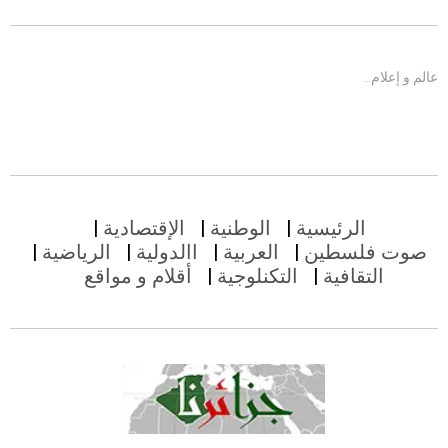
عالم و إعلام…
الرئيسية
الوطنية
الإقتصادية
صوت فلسطين
العربية
االدولية
الرياضية
التقافية
التكنلوجية
أقلام و مواقع