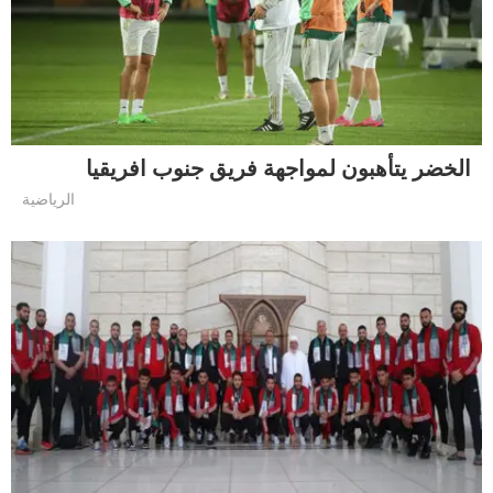
الخضر يتأهبون لمواجهة فريق جنوب افريقيا
الرياضية