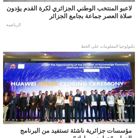
لاعبو المنتخب الوطني الجزائري لكرة القدم يؤدون
صلاة العصر جماعة بجامع الجزائر
الرياضية
تكنولوجيا المعلومات على الخط
مؤسسات جزائرية ناشئة تستفيد من البرنامج