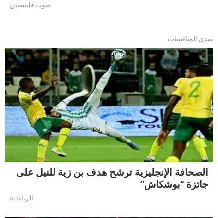
صوت فلسطين
صدى المنافسات
الصحافة الإنجليزية ترشح هدف بن زية للنيل على
جائزة “بوشكاش”
الرياضية