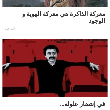
معركة الذاكرة هي معركة الهوية و
الوجود
التقافية
في إنتضار علولة…