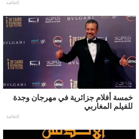
التقافية
خمسة أفلام جزائرية في مهرجان وجدة
للفيلم المغاربي
التقافية