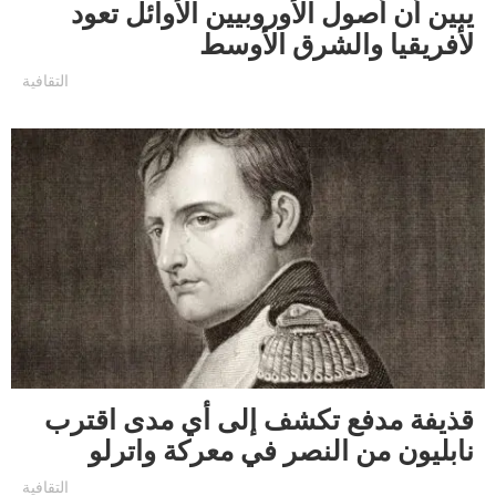
يبين أن أصول الأوروبيين الأوائل تعود
لأفريقيا والشرق الأوسط
التقافية
قذيفة مدفع تكشف إلى أي مدى اقترب
نابليون من النصر في معركة واترلو
التقافية