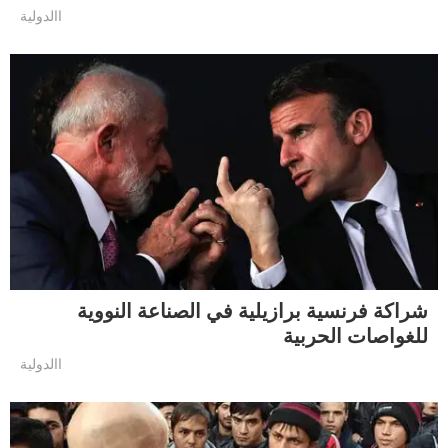
االدولية
شراكة فرنسية برازيلية في الصناعة النووية
للغواصات الحربية
االدولية