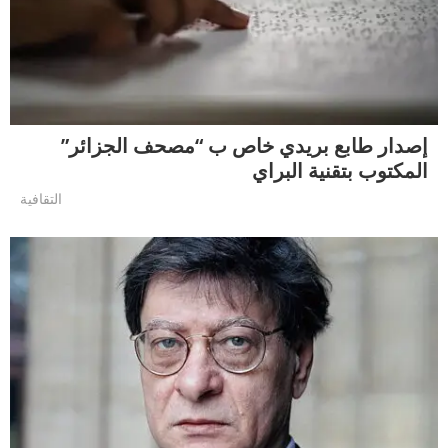
إصدار طابع بريدي خاص ب “مصحف الجزائر”
المكتوب بتقنية البراي
التقافية