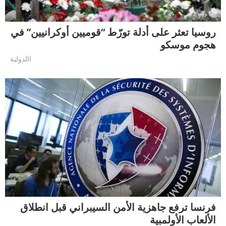
روسيا تعثر على أدلة تورّط “قوميين أوكرانيين” في
هجوم موسكو
االدولية
فرنسا ترفع جاهزية الأمن السيبراني قبل انطلاق
الألعاب الأولمبية