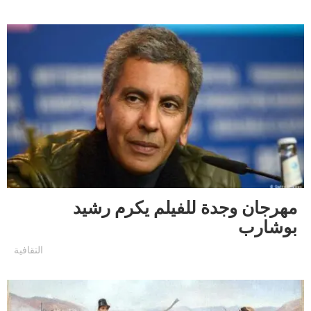
مهرجان وجدة للفيلم يكرم رشيد
بوشارب
التقافية