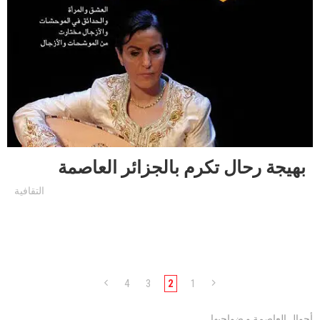
بهيجة رحال تكرم بالجزائر العاصمة
التقافية
4
3
2
1
أحوال العاصمة و ضواحيها