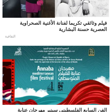
فيلم وثائقي تكريما لفنانة الأغنية الصحراوية
العصرية حسنة البشارية
التقافية
الفن السابع الفلسطيني سينير مهرجان عنابة