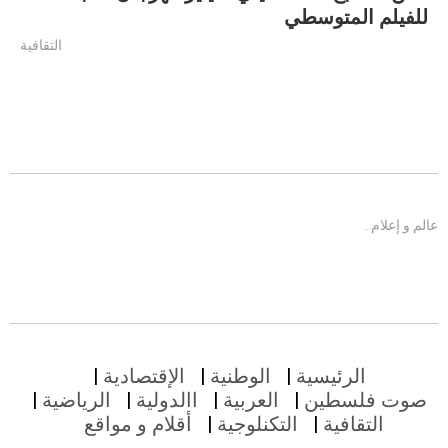
للفيلم المتوسطي
التقافية
عالم و إعلام…
الرئيسية
الوطنية
الإقتصادية
صوت فلسطين
العربية
االدولية
الرياضية
التقافية
التكنلوجية
أقلام و مواقع