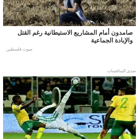
صامدون أمام المشاريع الاستيطانية رغم القتل
والإبادة الجماعية
صوت فلسطين
صدى المنافسات