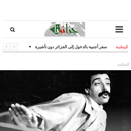
ت سفر أجنبية بالدخول إلى الجزائر دون تأشيرة
-
قفزة نوعية في التحول ال
الوطنية
ات فعالة لمواجهة التحديات السيبرانية
التقافية