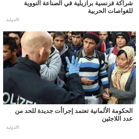
شراكة فرنسية برازيلية في الصناعة النووية
للغواصات الحربية
االدولية
الحكومة الألمانية تعتمد إجراأت جديدة للحد من
عدد اللاجئين
االدولية