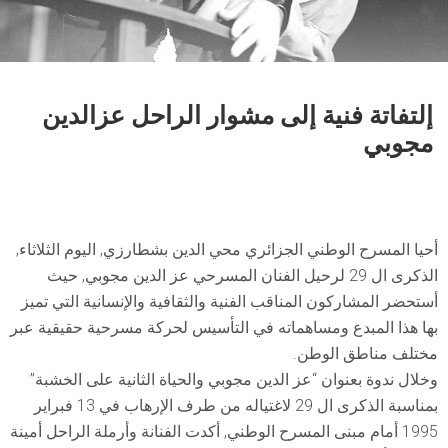
إلتفاتة فنية إلى مشوار الراحل عزالدين
مجوبي
أحيا المسرح الوطني الجزائري محي الدين بشطارزي, اليوم الثلاثاء,
الذكرى ال 29 لرحيل الفنان المسرحي عز الدين مجوبي, حيث
أستحضر المشاركون المناقب الفنية والثقافية والإنسانية التي تميز
بها هذا المبدع ومساهماته في التأسيس لحركة مسرحية حقيقية عبر
مختلف مناطق الوطن.
وخلال ندوة بعنوان “عز الدين مجوبي والحياة الثانية على الخشبة”
بمناسبة الذكرى ال 29 لاغتياله من طرف الإرهاب في 13 فبراير
1995 أمام مبنى المسرح الوطني, أكدت الفنانة وأرملة الراحل أمينة