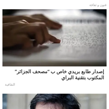
فنون و ثقافة
إصدار طابع بريدي خاص ب “مصحف الجزائر”
المكتوب بتقنية البراي
التقافية