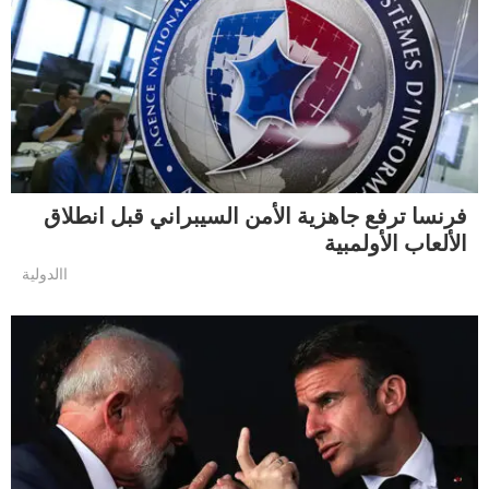
فرنسا ترفع جاهزية الأمن السيبراني قبل انطلاق
الألعاب الأولمبية
االدولية