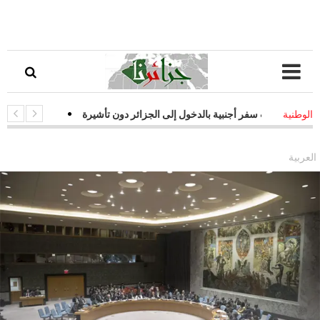
ازات سفر أجنبية بالدخول إلى الجزائر دون تأشيرة
-
قفزة نوعية في التحول
الوطنية
يجيات فعالة لمواجهة التحديات السيبرانية
العربية