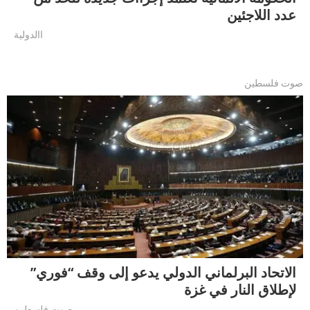
عدد اللاجئين
االدولية
صوت فلسطين
الاتحاد البرلماني الدولي يدعو إلى وقف “فوري”
لإطلاق النار في غزة
صوت فلسطين