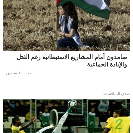
صامدون أمام المشاريع الاستيطانية رغم القتل
والإبادة الجماعية
صوت فلسطين
صدى المنافسات