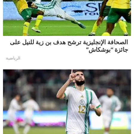
الصحافة الإنجليزية ترشح هدف بن زية للنيل على
جائزة “بوشكاش”
الرياضية