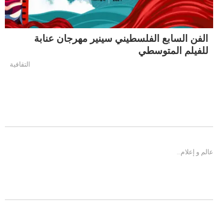
الفن السابع الفلسطيني سينير مهرجان عنابة
للفيلم المتوسطي
التقافية
عالم و إعلام…