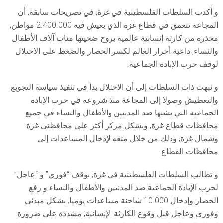
و أكدت السلطات الفلسطينية في غزة, في تصريحات سابقة, أن
المجاعة تتعمق في قطاع غزة الذي يعيش فيه 2.400.000 مواطن,
محذرة من كارثة إنسانية عالمية يروح ضحيتها مئات آلاف الأطفال
والنساء, داعية أحرار العالم لكسر الحصار والضغط على الاحتلال
لوقف حرب الإبادة الجماعية.
و نبهت ذات السلطات إلى أن الاحتلال بدأ في تنفيذ سياسة التجويع
والتعطيش وصولا إلى المجاعة منذ شروعه في حرب الإبادة
الجماعية التي يشنها ضد المدنيين والأطفال والنساء في جميع
محافظات قطاع غزة, وبشكل مركز أكثر على محافظتي غزة
وشمال غزة, وذلك من خلال منعه لإدخال المساعدات إلى
محافظات القطاع.
و تطالب السلطات الفلسطينية في غزة, بوقف “فوري” و “عاجل”
لحرب الإبادة الجماعية ضد المدنيين والأطفال والنساء و رفع
الحصار وإدخال 10.000 شاحنة مساعدات يوميا, بشكل مبدئي
وفوري وعاجل قبل وقوع الكارثة الإنسانية, مشددة على ضرورة