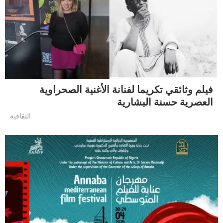
فيلم وثائقي تكريما لفنانة الأغنية الصحراوية
العصرية حسنة البشارية
التقافية