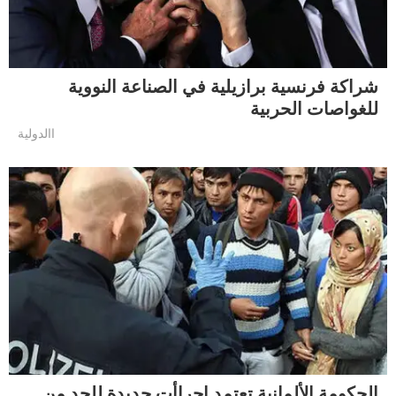
شراكة فرنسية برازيلية في الصناعة النووية
للغواصات الحربية
االدولية
الحكومة الألمانية تعتمد إجراأت جديدة للحد من