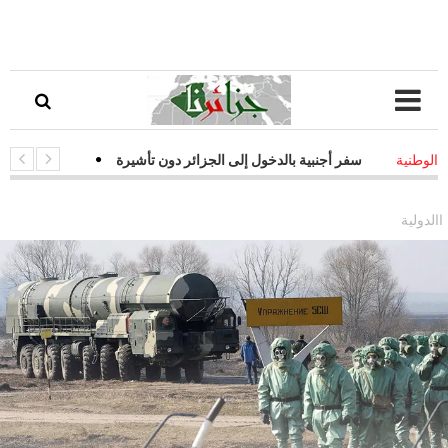
زات سفر أجنبية بالدخول إلى الجزائر دون تأشيرة
-
قفزة نوعية في التحول 
الوطنية
جيات فعالة لمواجهة التحديات السيبرانية
االدولية