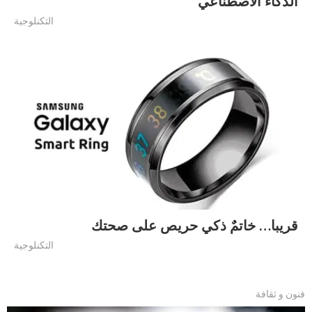
الذكاء الاصطناعي
التكنلوجية
قريبا… خاتمٌ ذكي حريص على صحتك
التكنلوجية
فنون و ثقافة