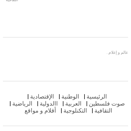
عالم و إعلام…
الرئيسية
الوطنية
الإقتصادية
صوت فلسطين
العربية
االدولية
الرياضية
التقافية
التكنلوجية
أقلام و مواقع