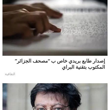
إصدار طابع بريدي خاص ب “مصحف الجزائر”
المكتوب بتقنية البراي
التقافية