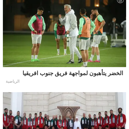
الخضر يتأهبون لمواجهة فريق جنوب افريقيا
الرياضية