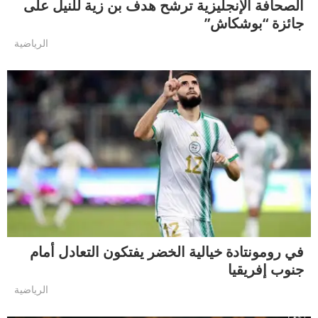
الصحافة الإنجليزية ترشح هدف بن زية للنيل على
جائزة “بوشكاش”
الرياضية
في رومونتادة خيالية الخضر يفتكون التعادل أمام
جنوب إفريقيا
الرياضية