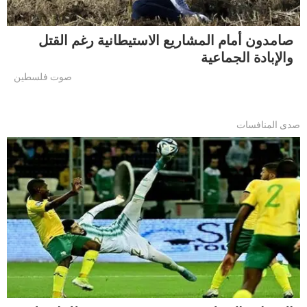
صامدون أمام المشاريع الاستيطانية رغم القتل
والإبادة الجماعية
صوت فلسطين
صدى المنافسات