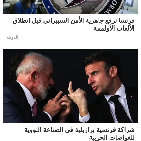
فرنسا ترفع جاهزية الأمن السيبراني قبل انطلاق
الألعاب الأولمبية
االدولية
شراكة فرنسية برازيلية في الصناعة النووية
للغواصات الحربية