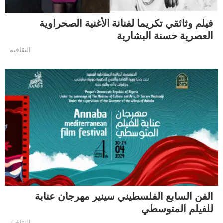
فيلم وثائقي تكريما لفنانة الأغنية الصحراوية
العصرية حسنة البشارية
التقافية
الفن السابع الفلسطيني سينير مهرجان عنابة
للفيلم المتوسطي
التقافية