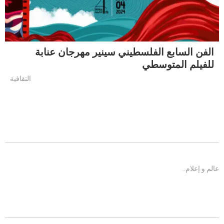
الفن السابع الفلسطيني سينير مهرجان عنابة
للفيلم المتوسطي
التقافية
عالم و إعلام…