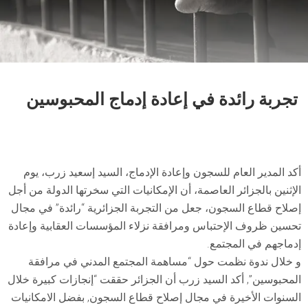
تجربة رائدة في إعادة إدماج المحبوسين
أكد المدير العام للسجون وإعادة الإدماج، السيد إسعيد زرب، يوم
الإثنين بالجزائر العاصمة، أن الإمكانيات التي سخرتها الدولة من أجل
إصلاح قطاع السجون، جعل من التجربة الجزائرية “رائدة” في مجال
تحسين ظروف الإحتباس ومرافقة نزلاء المؤسسات العقابية وإعادة
إدماجهم في المجتمع.
و خلال ندوة نظمت حول “مساهمة المجتمع المدني في مرافقة
المحبوسين”, أكد السيد زرب أن الجزائر حققت “إنجازات كبيرة خلال
السنوات الأخيرة في مجال إصلاح قطاع السجون, بفضل الامكانيات