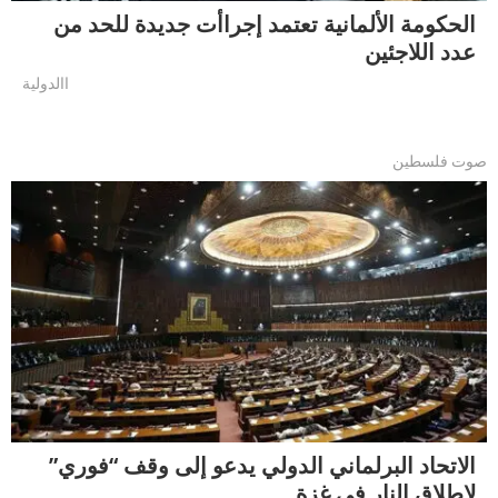
الحكومة الألمانية تعتمد إجراأت جديدة للحد من
عدد اللاجئين
االدولية
صوت فلسطين
الاتحاد البرلماني الدولي يدعو إلى وقف “فوري”
لإطلاق النار في غزة