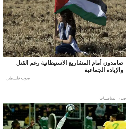
صامدون أمام المشاريع الاستيطانية رغم القتل
والإبادة الجماعية
صوت فلسطين
صدى المنافسات