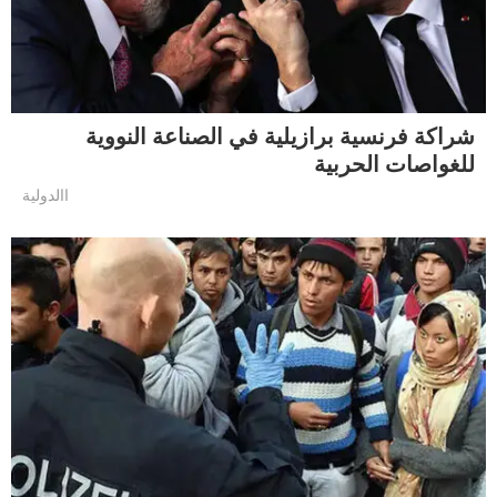
شراكة فرنسية برازيلية في الصناعة النووية
للغواصات الحربية
االدولية