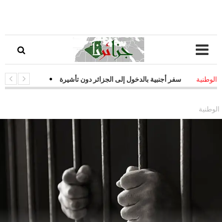
ات سفر أجنبية بالدخول إلى الجزائر دون تأشيرة
-
قفزة نوعية في التحول ا
الوطنية
يات فعالة لمواجهة التحديات السيبرانية
الوطنية