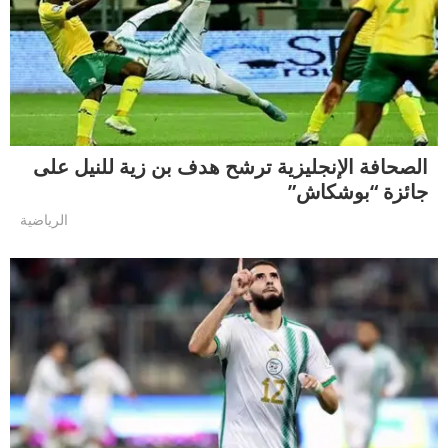
الصحافة الإنجليزية ترشح هدف بن زية للنيل على
جائزة “بوشكاش”
الرياضية