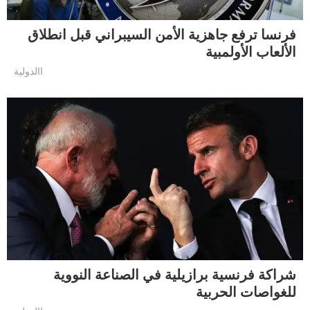
فرنسا ترفع جاهزية الأمن السيبراني قبل انطلاق
الألعاب الأولمبية
االدولية
شراكة فرنسية برازيلية في الصناعة النووية
للغواصات الحربية