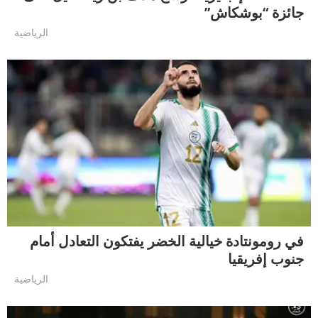
جائزة “بوشكاش”
الرياضية
في رومونتادة خيالية الخضر يفتكون التعادل أمام
جنوب إفريقيا
الرياضية