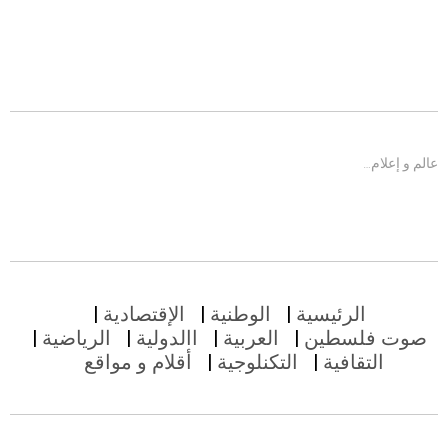
عالم و إعلام…
الرئيسية
الوطنية
الإقتصادية
صوت فلسطين
العربية
االدولية
الرياضية
التقافية
التكنلوجية
أقلام و مواقع