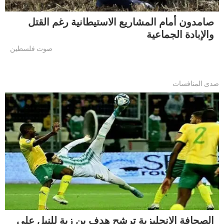
صامدون أمام المشاريع الاستيطانية رغم القتل
والإبادة الجماعية
صوت فلسطين
صدى المنافسات
الصحافة الإنجليزية ترشح هدف بن زية للنيل على