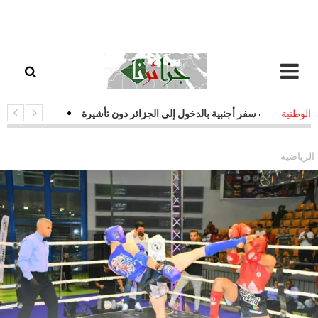
زات سفر أجنبية بالدخول إلى الجزائر دون تأشيرة
-
قفزة نوعية في التحول 
الوطنية
جيات فعالة لمواجهة التحديات السيبرانية
الرياضية