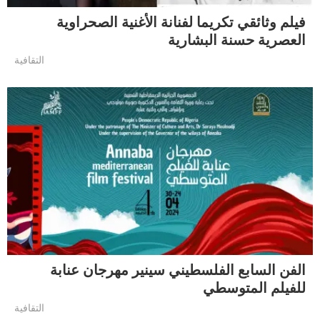
فيلم وثائقي تكريما لفنانة الأغنية الصحراوية
العصرية حسنة البشارية
التقافية
الفن السابع الفلسطيني سينير مهرجان عنابة
للفيلم المتوسطي
التقافية