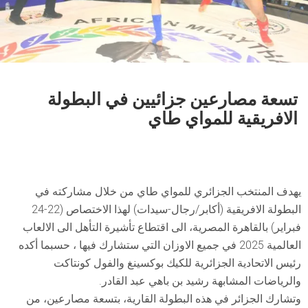
تسعة مصارعين جزائيين في البطولة
الافريقية للمواي طاي
يهدف المنتخب الجزائري للمواي طاي من خلال مشاركته في
البطولة الافريقية (أكابر/رجال-سيدات) لهذا الاختصاص (22-24
فبراير) بالقاهرة المصرية، الى اقتطاع تأشيرة التأهل الى الالعاب
العالمية 2025 في جميع الاوزان التي ستشارك فيها ، حسبما أكده
رئيس الاتحادية الجزائرية للكيك بوكسينغ والفول كونتاكت
والرياضات المشابهة رشيد بن باهي عبد القادر.
وتشارك الجزائر في هذه البطولة القارية، بتسعة مصارعين، من