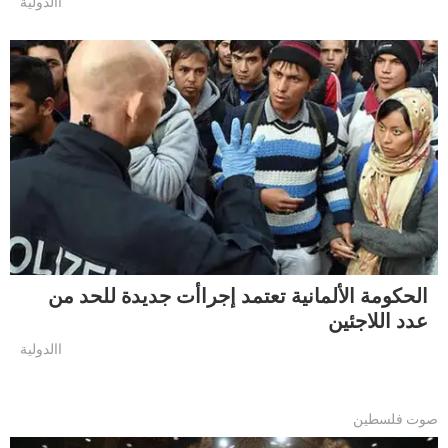
االدولية
الحكومة الألمانية تعتمد إجراأت جديدة للحد من
عدد اللاجئين
االدولية
صوت فلسطين