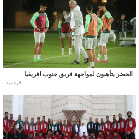
الخضر يتأهبون لمواجهة فريق جنوب افريقيا
الرياضية