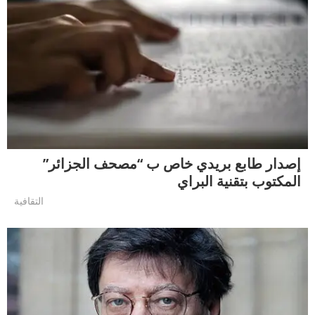
إصدار طابع بريدي خاص ب “مصحف الجزائر”
المكتوب بتقنية البراي
التقافية