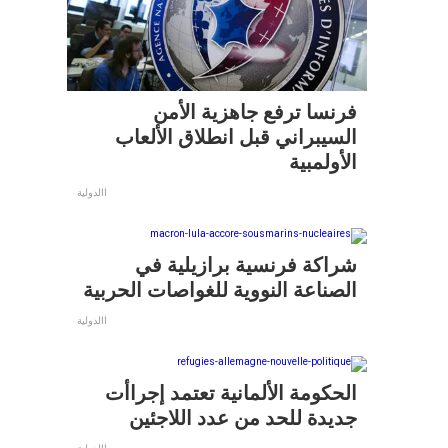
فرنسا ترفع جاهزية الأمن
السيبراني قبل انطلاق الألعاب
الأولمبية
االدولية
شراكة فرنسية برازيلية في
الصناعة النووية للغواصات الحربية
االدولية
الحكومة الألمانية تعتمد إجراأت
جديدة للحد من عدد اللاجئين