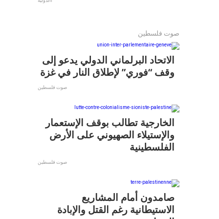
االدولية
صوت فلسطين
الاتحاد البرلماني الدولي يدعو إلى
وقف “فوري” لإطلاق النار في غزة
صوت فلسطين
الخارجية تطالب بوقف الإستعمار
والإستيلاء الصهيوني على الأرض
الفلسطينية
صوت فلسطين
صامدون أمام المشاريع
الاستيطانية رغم القتل والإبادة