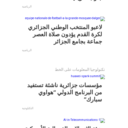
الرياضية
لاعبو المنتخب الوطني الجزائري
لكرة القدم يؤدون صلاة العصر
جماعة بجامع الجزائر
الرياضية
تكنولوجيا المعلومات على الخط
مؤسسات جزائرية ناشئة تستفيد
من البرنامج الدولي “هواوي
سبارك”
التكنلوجية