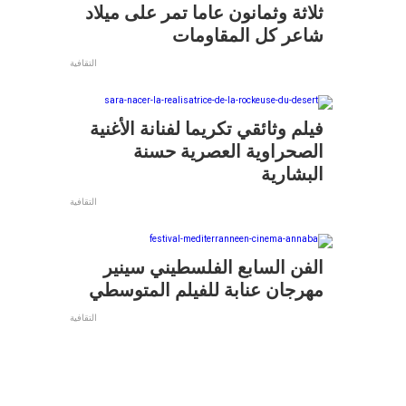
ثلاثة وثمانون عاما تمر على ميلاد
شاعر كل المقاومات
التقافية
فيلم وثائقي تكريما لفنانة الأغنية
الصحراوية العصرية حسنة
البشارية
التقافية
الفن السابع الفلسطيني سينير
مهرجان عنابة للفيلم المتوسطي
التقافية