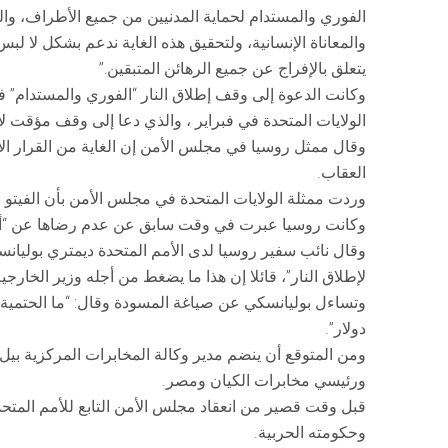
الفوري والمستدام لحماية المدنيين من جميع الأطراف، وال
والمعاناة الإنسانية، ولتحقيق هذه الغاية ندعم بشكل لا لبس
يتعلق بالإفراج عن جميع الرهائن المتبقين.”
وكانت الدعوة إلى وقف إطلاق النار “الفوري والمستدام
الولايات المتحدة في فبراير ، والذي دعا إلى وقف مؤقت ل
وقال ممثل روسيا في مجلس الأمن إن الغاية من القرار 
العقاب.
وردت ممثلة الولايات المتحدة في مجلس الأمن بأن الفيتو ا
وكانت روسيا عبرت في وقت سابق عن عدم رضاها عن “أي 
وقال نائب سفير روسيا لدى الأمم المتحدة ديمتري بوليا
لإطلاق النار”، قائلا إن هذا ما يضغط من أجله وزير الخارجية
دولار”.
ومن المتوقع أن ينضم مدير وكالة المخابرات المركزية بيل
ورئيسي مخابرات الكيان ومصر.
قبل وقت قصير من انعقاد مجلس الأمن التابع للأمم المتحدة،
وحكومته الحربية.