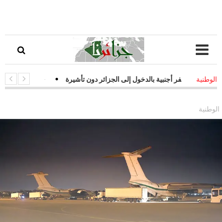
 سفر أجنبية بالدخول إلى الجزائر دون تأشيرة
-
قفزة نوعية في التحول الر
الوطنية
ت فعالة لمواجهة التحديات السيبرانية
الوطنية