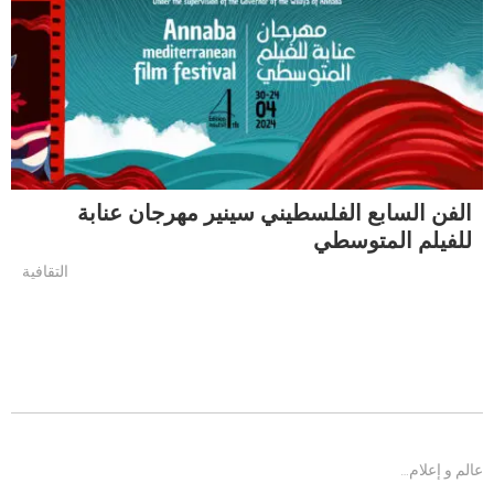
الفن السابع الفلسطيني سينير مهرجان عنابة
للفيلم المتوسطي
التقافية
عالم و إعلام…