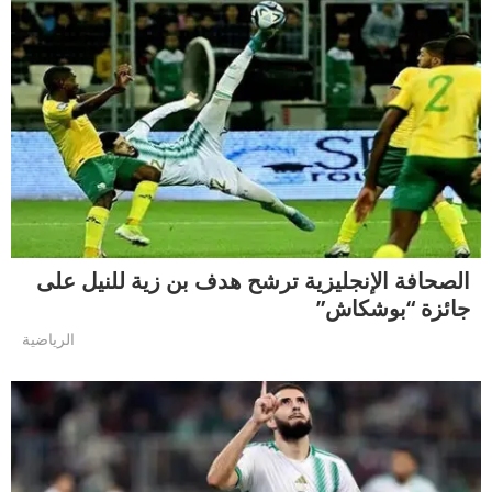
الصحافة الإنجليزية ترشح هدف بن زية للنيل على
جائزة “بوشكاش”
الرياضية