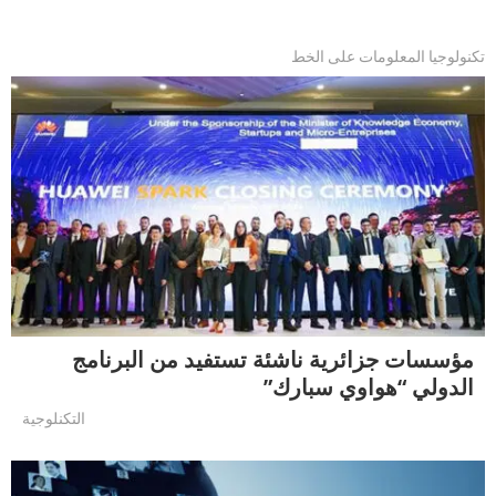
تكنولوجيا المعلومات على الخط
مؤسسات جزائرية ناشئة تستفيد من البرنامج
الدولي “هواوي سبارك”
التكنلوجية