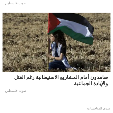
صوت فلسطين
صامدون أمام المشاريع الاستيطانية رغم القتل
والإبادة الجماعية
صوت فلسطين
صدى المنافسات