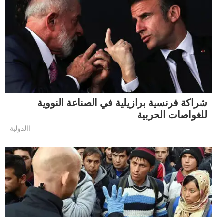
شراكة فرنسية برازيلية في الصناعة النووية
للغواصات الحربية
االدولية