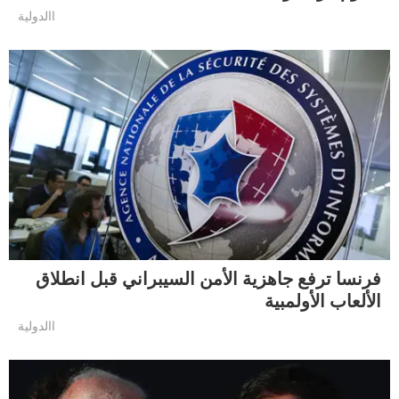
االدولية
فرنسا ترفع جاهزية الأمن السيبراني قبل انطلاق
الألعاب الأولمبية
االدولية