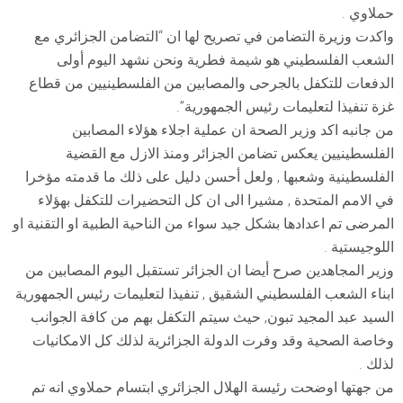
حملاوي .
واكدت وزيرة التضامن في تصريح لها ان “التضامن الجزائري مع
الشعب الفلسطيني هو شيمة فطرية ونحن نشهد اليوم أولى
الدفعات للتكفل بالجرحى والمصابين من الفلسطينيين من قطاع
غزة تنفيذا لتعليمات رئيس الجمهورية”.
من جانبه اكد وزير الصحة ان عملية اجلاء هؤلاء المصابين
الفلسطينيين يعكس تضامن الجزائر ومنذ الازل مع القضية
الفلسطينية وشعبها , ولعل أحسن دليل على ذلك ما قدمته مؤخرا
في الامم المتحدة , مشيرا الى ان كل التحضيرات للتكفل بهؤلاء
المرضى تم اعدادها بشكل جيد سواء من الناحية الطبية او التقنية او
اللوجيستية .
وزير المجاهدين صرح أيضا ان الجزائر تستقبل اليوم المصابين من
ابناء الشعب الفلسطيني الشقيق , تنفيذا لتعليمات رئيس الجمهورية
السيد عبد المجيد تبون, حيث سيتم التكفل بهم من كافة الجوانب
وخاصة الصحية وقد وفرت الدولة الجزائرية لذلك كل الامكانيات
لذلك .
من جهتها اوضحت رئيسة الهلال الجزائري ابتسام حملاوي انه تم