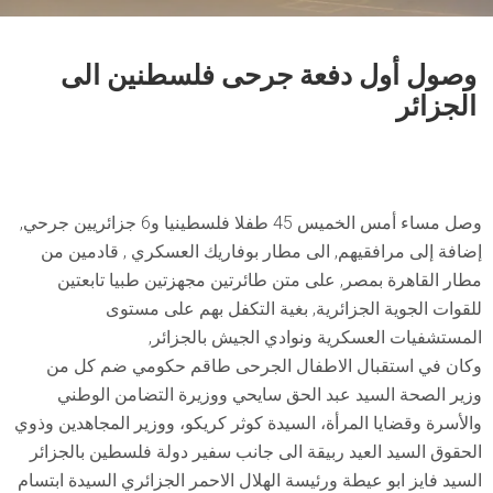
وصول أول دفعة جرحى فلسطنين الى
الجزائر
وصل مساء أمس الخميس 45 طفلا فلسطينيا و6 جزائريين جرحي,
إضافة إلى مرافقيهم, الى مطار بوفاريك العسكري , قادمين من
مطار القاهرة بمصر, على متن طائرتين مجهزتين طبيا تابعتين
للقوات الجوية الجزائرية, بغية التكفل بهم على مستوى
المستشفيات العسكرية ونوادي الجيش بالجزائر,
وكان في استقبال الاطفال الجرحى طاقم حكومي ضم كل من
وزير الصحة السيد عبد الحق سايحي ووزيرة التضامن الوطني
والأسرة وقضايا المرأة، السيدة كوثر كريكو، ووزير المجاهدين وذوي
الحقوق السيد العيد ربيقة الى جانب سفير دولة فلسطين بالجزائر
السيد فايز ابو عيطة ورئيسة الهلال الاحمر الجزائري السيدة ابتسام