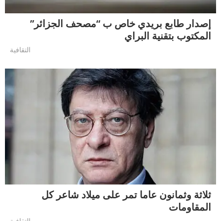
إصدار طابع بريدي خاص ب “مصحف الجزائر”
المكتوب بتقنية البراي
التقافية
ثلاثة وثمانون عاما تمر على ميلاد شاعر كل
المقاومات
التقافية