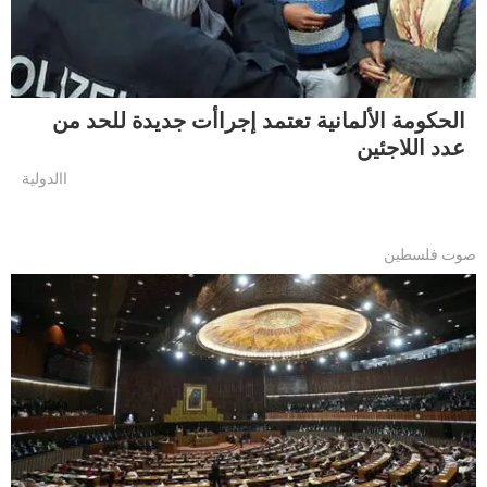
الحكومة الألمانية تعتمد إجراأت جديدة للحد من
عدد اللاجئين
االدولية
صوت فلسطين