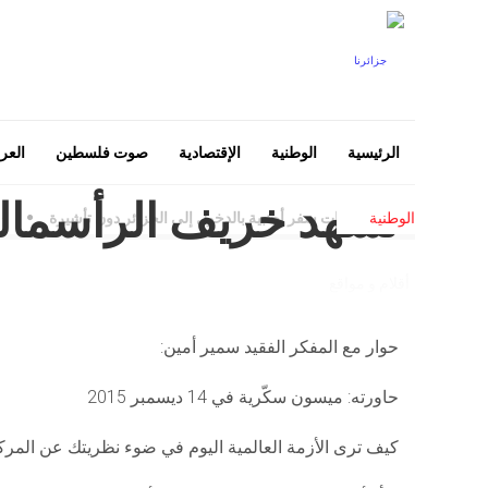
الرئيسية
الوطنية
الإقتصادية
صوت فلسطين
العرب
نشهد خريف الرأسمالي
ين الحاملين لجوازات سفر أجنبية بالدخول إلى الجزائر دون تأشيرة
-
قفزة 
الوطنية
أقلام و مواقع
حوار مع المفكر الفقيد سمير أمين:
حاورته: ميسون سكّرية في 14 ديسمبر 2015
كيف ترى الأزمة العالمية اليوم في ضوء نظريتك عن المر