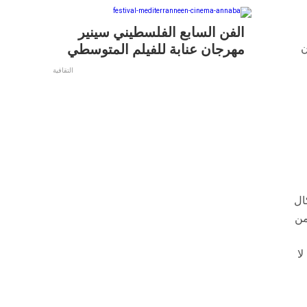
الفن السابع الفلسطيني سينير
مهرجان عنابة للفيلم المتوسطي
ن
التقافية
ال
من
لا