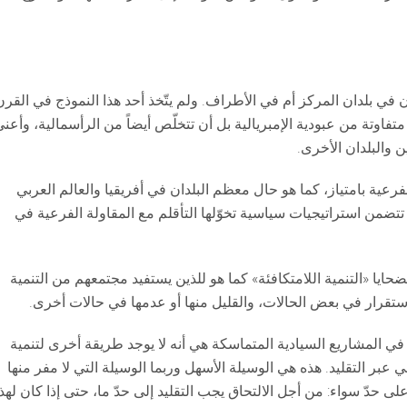
كان في بلدان المركز أم في الأطراف. ولم يتّخذ أحد هذا النموذج في القرن
تة من عبودية الإمبريالية بل أن تتخلّص أيضاً من الرأسمالية، وأعني
ن والبلدان الأخرى.
فرعية بامتياز، كما هو حال معظم البلدان في أفريقيا والعالم العربي
تتضمن استراتيجيات سياسية تخوّلها التأقلم مع المقاولة الفرعية في
حايا «التنمية اللامتكافئة» كما هو للذين يستفيد مجتمعهم من التنمية
استقرار في بعض الحالات، والقليل منها أو عدمها في حالات أخرى.
ة في المشاريع السيادية المتماسكة هي أنه لا يوجد طريقة أخرى لتنمية
ي عبر التقليد. هذه هي الوسيلة الأسهل وربما الوسيلة التي لا مفر منها
ى حدّ سواء: من أجل الالتحاق يجب التقليد إلى حدّ ما، حتى إذا كان لهذا