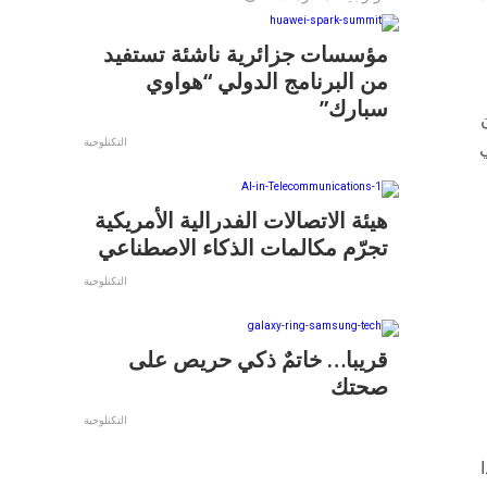
مؤسسات جزائرية ناشئة تستفيد
من البرنامج الدولي “هواوي
سبارك”
التكنلوجية
هيئة الاتصالات الفدرالية الأمريكية
تجرّم مكالمات الذكاء الاصطناعي
التكنلوجية
قريبا… خاتمٌ ذكي حريص على
صحتك
التكنلوجية