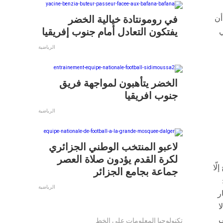
في رومونتادة خيالية الخضر
أن
يفتكون التعادل أمام جنوب إفريقيا
ي
الرياضية
الخضر يتأهبون لمواجهة فريق
جنوب افريقيا
الرياضية
لاعبو المنتخب الوطني الجزائري
لكرة القدم يؤدون صلاة العصر
لّا
جماعة بجامع الجزائر
الرياضية
ر
ا
ى
تكنولوجيا المعلومات على الخط