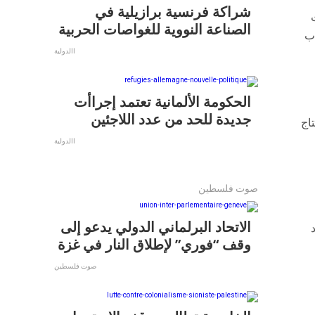
شراكة فرنسية برازيلية في
الصناعة النووية للغواصات الحربية
اب
االدولية
الحكومة الألمانية تعتمد إجراأت
جديدة للحد من عدد اللاجئين
تاج
االدولية
صوت فلسطين
الاتحاد البرلماني الدولي يدعو إلى
وقف “فوري” لإطلاق النار في غزة
صوت فلسطين